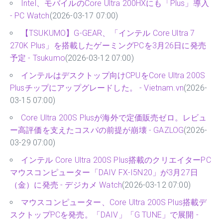
Intel、モバイルのCore Ultra 200HXにも「Plus」導入
- PC Watch
(2026-03-17 07:00)
【TSUKUMO】G-GEAR、「インテル Core Ultra 7
270K Plus」を搭載したゲーミングPCを3月26日に発売
予定 - Tsukumo
(2026-03-12 07:00)
インテルはデスクトップ向けCPUをCore Ultra 200S
Plusチップにアップグレードした。 - Vietnam.vn
(2026-
03-15 07:00)
Core Ultra 200S Plusが海外で定価販売ゼロ。レビュ
ー高評価を支えたコスパの前提が崩壊 - GAZLOG
(2026-
03-29 07:00)
インテル Core Ultra 200S Plus搭載のクリエイターPC
マウスコンピューター「DAIV FX-I5N20」が3月27日
（金）に発売 - デジカメ Watch
(2026-03-12 07:00)
マウスコンピューター、Core Ultra 200S Plus搭載デ
スクトップPCを発売。「DAIV」「G TUNE」で展開 -