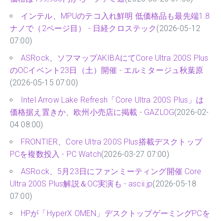
インテル、MPUのテコ入れ鮮明 低価格品も最先端1.8
ナノで（2ページ目） - 日経クロステック
(2026-05-12
07:00)
ASRock、ソフマップAKIBAにてCore Ultra 200S Plus
のOCイベント23日（土）開催 - エルミタージュ秋葉原
(2026-05-15 07:00)
Intel Arrow Lake Refresh「Core Ultra 200S Plus」は
価格据え置きか、欧州小売店に掲載 - GAZLOG
(2026-02-
04 08:00)
FRONTIER、Core Ultra 200S Plus搭載デスクトップ
PCを複数投入 - PC Watch
(2026-03-27 07:00)
ASRock、5月23日にファンミーティング開催 Core
Ultra 200S Plus解説＆OC実演も - ascii.jp
(2026-05-18
07:00)
HPが「HyperX OMEN」デスクトップゲーミングPCを