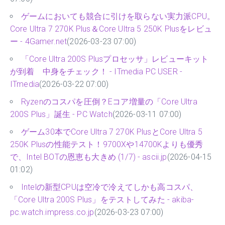
ゲームにおいても競合に引けを取らない実力派CPU。
Core Ultra 7 270K Plus＆Core Ultra 5 250K Plusをレビュ
ー - 4Gamer.net
(2026-03-23 07:00)
「Core Ultra 200S Plusプロセッサ」レビューキット
が到着 中身をチェック！ - ITmedia PC USER -
ITmedia
(2026-03-22 07:00)
Ryzenのコスパを圧倒？Eコア増量の「Core Ultra
200S Plus」誕生 - PC Watch
(2026-03-11 07:00)
ゲーム30本でCore Ultra 7 270K PlusとCore Ultra 5
250K Plusの性能テスト！9700Xや14700Kよりも優秀
で、Intel BOTの恩恵も大きめ (1/7) - ascii.jp
(2026-04-15
01:02)
Intelの新型CPUは空冷で冷えてしかも高コスパ、
「Core Ultra 200S Plus」をテストしてみた - akiba-
pc.watch.impress.co.jp
(2026-03-23 07:00)