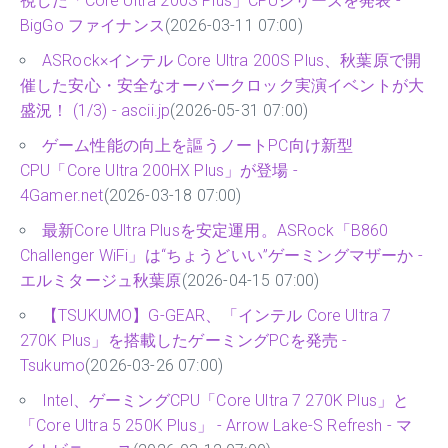
視した「Core Ultra 200S Plus」CPUシリーズを発表 -
BigGo ファイナンス
(2026-03-11 07:00)
ASRock×インテル Core Ultra 200S Plus、秋葉原で開
催した安心・安全なオーバークロック実演イベントが大
盛況！ (1/3) - ascii.jp
(2026-05-31 07:00)
ゲーム性能の向上を謳うノートPC向け新型
CPU「Core Ultra 200HX Plus」が登場 -
4Gamer.net
(2026-03-18 07:00)
最新Core Ultra Plusを安定運用。ASRock「B860
Challenger WiFi」は“ちょうどいい”ゲーミングマザーか -
エルミタージュ秋葉原
(2026-04-15 07:00)
【TSUKUMO】G-GEAR、「インテル Core Ultra 7
270K Plus」を搭載したゲーミングPCを発売 -
Tsukumo
(2026-03-26 07:00)
Intel、ゲーミングCPU「Core Ultra 7 270K Plus」と
「Core Ultra 5 250K Plus」 - Arrow Lake-S Refresh - マ