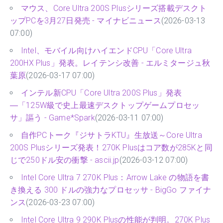
マウス、Core Ultra 200S Plusシリーズ搭載デスクト
ップPCを3月27日発売 - マイナビニュース
(2026-03-13
07:00)
Intel、モバイル向けハイエンドCPU「Core Ultra
200HX Plus」発表。レイテンシ改善 - エルミタージュ秋
葉原
(2026-03-17 07:00)
インテル新CPU「Core Ultra 200S Plus」発表
―「125W級で史上最速デスクトップゲームプロセッ
サ」謳う - Game*Spark
(2026-03-11 07:00)
自作PCトーク『ジサトラKTU』生放送～Core Ultra
200S Plusシリーズ発表！270K Plusはコア数が285Kと同
じで250ドル安の衝撃 - ascii.jp
(2026-03-12 07:00)
Intel Core Ultra 7 270K Plus：Arrow Lake の物語を書
き換える 300 ドルの強力なプロセッサ - BigGo ファイナ
ンス
(2026-03-23 07:00)
Intel Core Ultra 9 290K Plusの性能が判明。270K Plus