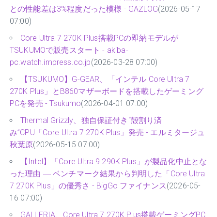
との性能差は3%程度だった模様 - GAZLOG
(2026-05-17
07:00)
Core Ultra 7 270K Plus搭載PCの即納モデルが
TSUKUMOで販売スタート - akiba-
pc.watch.impress.co.jp
(2026-03-28 07:00)
【TSUKUMO】G-GEAR、「インテル Core Ultra 7
270K Plus」とB860マザーボードを搭載したゲーミング
PCを発売 - Tsukumo
(2026-04-01 07:00)
Thermal Grizzly、独自保証付き“殻割り済
み”CPU「Core Ultra 7 270K Plus」発売 - エルミタージュ
秋葉原
(2026-05-15 07:00)
【Intel】「Core Ultra 9 290K Plus」が製品化中止とな
った理由 ― ベンチマーク結果から判明した「Core Ultra
7 270K Plus」の優秀さ - BigGo ファイナンス
(2026-05-
16 07:00)
GALLERIA、Core Ultra 7 270K Plus搭載ゲーミングPC