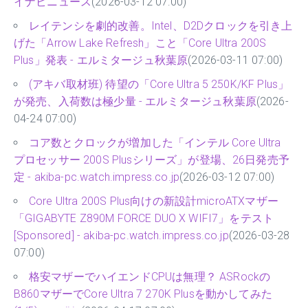
イナビニュース
(2026-03-12 07:00)
レイテンシを劇的改善。Intel、D2Dクロックを引き上
げた「Arrow Lake Refresh」こと「Core Ultra 200S
Plus」発表 - エルミタージュ秋葉原
(2026-03-11 07:00)
(アキバ取材班) 待望の「Core Ultra 5 250K/KF Plus」
が発売、入荷数は極少量 - エルミタージュ秋葉原
(2026-
04-24 07:00)
コア数とクロックが増加した「インテル Core Ultra
プロセッサー 200S Plusシリーズ」が登場、26日発売予
定 - akiba-pc.watch.impress.co.jp
(2026-03-12 07:00)
Core Ultra 200S Plus向けの新設計microATXマザー
「GIGABYTE Z890M FORCE DUO X WIFI7」をテスト
[Sponsored] - akiba-pc.watch.impress.co.jp
(2026-03-28
07:00)
格安マザーでハイエンドCPUは無理？ ASRockの
B860マザーでCore Ultra 7 270K Plusを動かしてみた