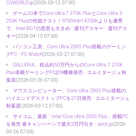
CGWORLD.jp
(2026-03-12 07:00)
ゲーム30本でCore Ultra 7 270K PlusとCore Ultra 5
250K Plusの性能テスト！9700Xや14700Kよりも優秀
で、Intel BOTの恩恵も大きめ - 週刊アスキー - 週刊アス
キー
(2026-04-15 07:00)
パソコン工房、Core Ultra 200S Plus搭載のゲーミン
グPC - PC Watch
(2026-03-27 07:00)
GALLERIA、税込約50万円からのCore Ultra 7 270K
Plus搭載ゲーミングPC計8機種発売 - エルミタージュ秋
葉原
(2026-03-26 07:00)
マウスコンピューター、Core Ultra 200S Plus搭載の
ハイエンドデスクトップPCを27日発売 - エルミタージュ
秋葉原
(2026-03-12 07:00)
サイコム、最新「Intel Core Ultra 200S Plus」搭載PC
を発売 春キャンペーンで最大3万円引き - ascii.jp
(2026-
03-26 07:00)