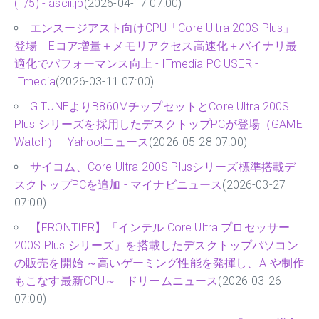
(1/5) - ascii.jp
(2026-04-17 07:00)
エンスージアスト向けCPU「Core Ultra 200S Plus」
登場 Eコア増量＋メモリアクセス高速化＋バイナリ最
適化でパフォーマンス向上 - ITmedia PC USER -
ITmedia
(2026-03-11 07:00)
G TUNEよりB860MチップセットとCore Ultra 200S
Plus シリーズを採用したデスクトップPCが登場（GAME
Watch） - Yahoo!ニュース
(2026-05-28 07:00)
サイコム、Core Ultra 200S Plusシリーズ標準搭載デ
スクトップPCを追加 - マイナビニュース
(2026-03-27
07:00)
【FRONTIER】「インテル Core Ultra プロセッサー
200S Plus シリーズ」を搭載したデスクトップパソコン
の販売を開始 ～高いゲーミング性能を発揮し、AIや制作
もこなす最新CPU～ - ドリームニュース
(2026-03-26
07:00)