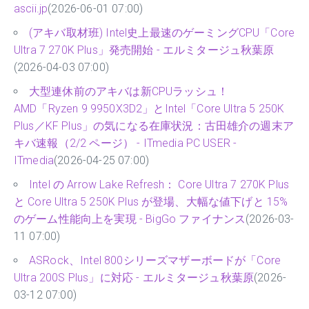
ascii.jp
(2026-06-01 07:00)
(アキバ取材班) Intel史上最速のゲーミングCPU「Core
Ultra 7 270K Plus」発売開始 - エルミタージュ秋葉原
(2026-04-03 07:00)
大型連休前のアキバは新CPUラッシュ！
AMD「Ryzen 9 9950X3D2」とIntel「Core Ultra 5 250K
Plus／KF Plus」の気になる在庫状況：古田雄介の週末ア
キバ速報（2/2 ページ） - ITmedia PC USER -
ITmedia
(2026-04-25 07:00)
Intel の Arrow Lake Refresh： Core Ultra 7 270K Plus
と Core Ultra 5 250K Plus が登場、大幅な値下げと 15%
のゲーム性能向上を実現 - BigGo ファイナンス
(2026-03-
11 07:00)
ASRock、Intel 800シリーズマザーボードが「Core
Ultra 200S Plus」に対応 - エルミタージュ秋葉原
(2026-
03-12 07:00)