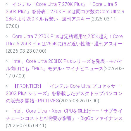
インテル「Core Ultra 7 270K Plus」「Core Ultra 5
250K Plus」を発表！270K Plusは同コア数のCore Ultra 9
285Kより250ドルも安い - 週刊アスキー
(2026-03-11
07:00)
Core Ultra 7 270K Plusは定格運用で285K超え！Core
Ultra 5 250K Plusは265Kにほど近い性能 - 週刊アスキー
(2026-03-23 07:00)
Intel、Core Ultra 200HX Plusシリーズを発表 - モバイ
ル向けにも「Plus」モデル - マイナビニュース
(2026-03-
17 07:00)
【FRONTIER】 「インテル Core Ultra プロセッサー
200S Plus シリーズ」を搭載したデスクトップパソコン
の販売を開始 - PR TIMES
(2026-03-26 07:00)
Intel、Core Ultra・Xeon CPUを値上げ——「サプライ
チェーンコストとAI需要が影響」 - BigGo ファイナンス
(2026-07-05 04:41)