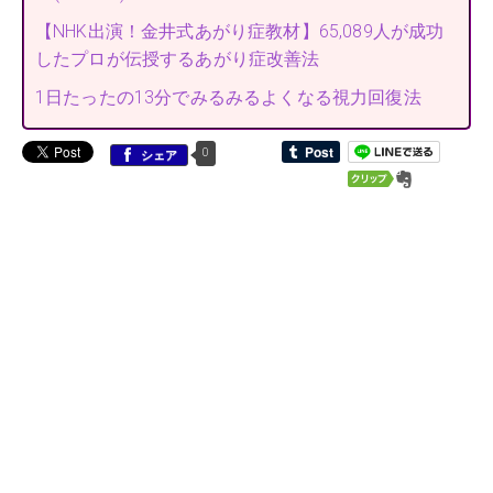
【NHK出演！金井式あがり症教材】65,089人が成功
したプロが伝授するあがり症改善法
1日たったの13分でみるみるよくなる視力回復法
0
シェア