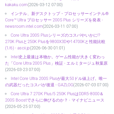
kakaku.com
(2026-03-12 07:00)
インテル、新デスクトップ・プロセッサーインテル®
Core™ Ultra プロセッサー 200S Plus シリーズを発表 -
newsroom.intel.com
(2026-03-11 07:00)
Core Ultra 200S Plusシリーズのコスパやいかに!?
270K Plusと250K Plusを9800X3Dや14700Kと性能比較
(1/6) - ascii.jp
(2026-06-30 01:01)
Intel史上最速は本物か。ゲーム性能が大きく変わっ
た「Core Ultra 200S Plus」検証 - エルミタージュ秋葉原
(2026-03-23 07:00)
Intel Core Ultra 200S Plusが最大50ドル値上げ。唯一
の武器だったコスパが後退 - GAZLOG
(2026-07-03 07:00)
Core Ultra 7 270K Plus/5 250K PlusはDDR5-8000＆
200S Boostでさらに伸びるのか？ - マイナビニュース
(2026-05-25 07:00)