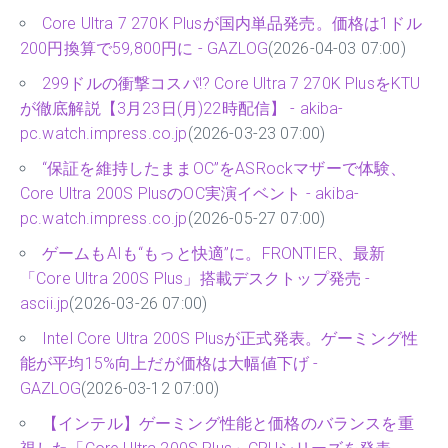
Core Ultra 7 270K Plusが国内単品発売。価格は1ドル
200円換算で59,800円に - GAZLOG
(2026-04-03 07:00)
299ドルの衝撃コスパ!? Core Ultra 7 270K PlusをKTU
が徹底解説【3月23日(月)22時配信】 - akiba-
pc.watch.impress.co.jp
(2026-03-23 07:00)
“保証を維持したままOC”をASRockマザーで体験、
Core Ultra 200S PlusのOC実演イベント - akiba-
pc.watch.impress.co.jp
(2026-05-27 07:00)
ゲームもAIも“もっと快適”に。FRONTIER、最新
「Core Ultra 200S Plus」搭載デスクトップ発売 -
ascii.jp
(2026-03-26 07:00)
Intel Core Ultra 200S Plusが正式発表。ゲーミング性
能が平均15%向上だが価格は大幅値下げ -
GAZLOG
(2026-03-12 07:00)
【インテル】ゲーミング性能と価格のバランスを重