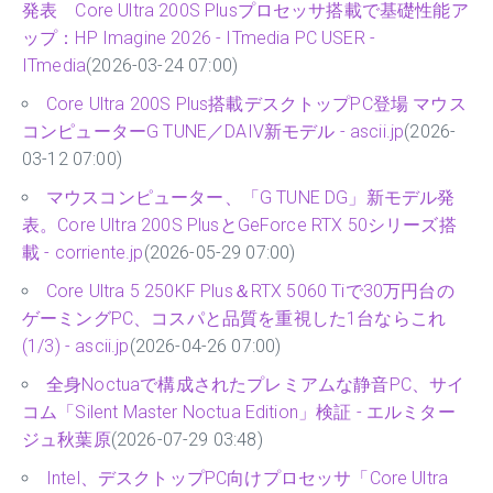
発表 Core Ultra 200S Plusプロセッサ搭載で基礎性能ア
ップ：HP Imagine 2026 - ITmedia PC USER -
ITmedia
(2026-03-24 07:00)
Core Ultra 200S Plus搭載デスクトップPC登場 マウス
コンピューターG TUNE／DAIV新モデル - ascii.jp
(2026-
03-12 07:00)
マウスコンピューター、「G TUNE DG」新モデル発
表。Core Ultra 200S PlusとGeForce RTX 50シリーズ搭
載 - corriente.jp
(2026-05-29 07:00)
Core Ultra 5 250KF Plus＆RTX 5060 Tiで30万円台の
ゲーミングPC、コスパと品質を重視した1台ならこれ
(1/3) - ascii.jp
(2026-04-26 07:00)
全身Noctuaで構成されたプレミアムな静音PC、サイ
コム「Silent Master Noctua Edition」検証 - エルミター
ジュ秋葉原
(2026-07-29 03:48)
Intel、デスクトップPC向けプロセッサ「Core Ultra