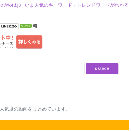
HotWord.jp - いま人気のキーワード・トレンドワードがわかる
SEARCH
品、人気度の動向をまとめています。