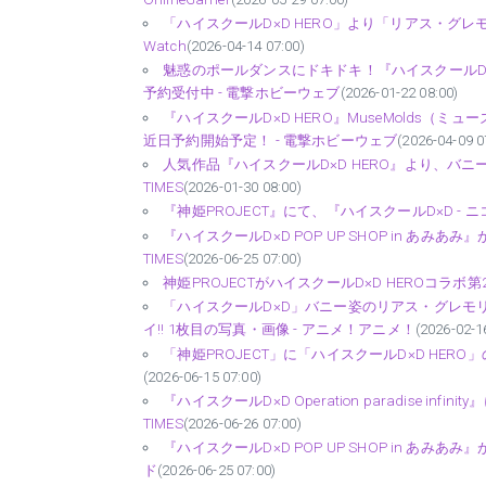
「ハイスクールD×D HERO」より「リアス・グレモ
Watch
(2026-04-14 07:00)
魅惑のポールダンスにドキドキ！『ハイスクールD×D
予約受付中 - 電撃ホビーウェブ
(2026-01-22 08:00)
『ハイスクールD×D HERO』MuseMolds（
近日予約開始予定！ - 電撃ホビーウェブ
(2026-04-09 0
人気作品『ハイスクールD×D HERO』より、バニ
TIMES
(2026-01-30 08:00)
『神姫PROJECT』にて、『ハイスクールD×D - 
『ハイスクールD×D POP UP SHOP in あ
TIMES
(2026-06-25 07:00)
神姫PROJECTがハイスクールD×D HEROコラボ第
「ハイスクールD×D」バニー姿のリアス・グレモ
イ!! 1枚目の写真・画像 - アニメ！アニメ！
(2026-02-1
「神姫PROJECT」に「ハイスクールD×D HER
(2026-06-15 07:00)
『ハイスクールD×D Operation paradise 
TIMES
(2026-06-26 07:00)
『ハイスクールD×D POP UP SHOP in あ
ド
(2026-06-25 07:00)