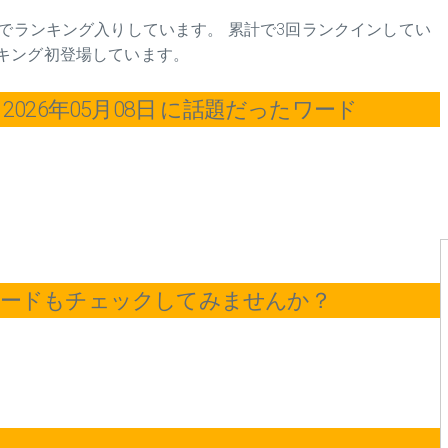
続でランキング入りしています。 累計で3回ランクインしてい
にランキング初登場しています。
026年05月08日 に話題だったワード
ワードもチェックしてみませんか？