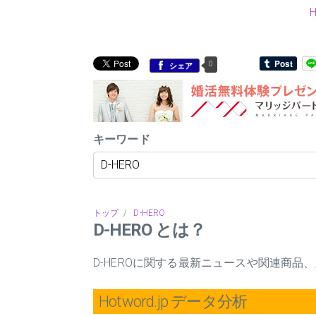
0
シェア
キーワード
トップ
/
D-HERO
D-HERO とは？
D-HEROに関する最新ニュースや関連商
Hotword.jp データ分析