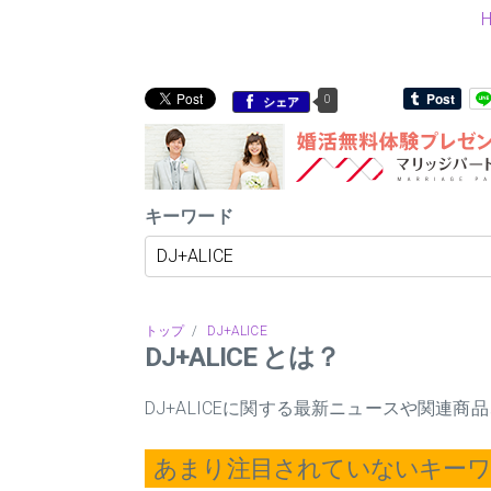
0
シェア
キーワード
トップ
/
DJ+ALICE
DJ+ALICE とは？
DJ+ALICEに関する最新ニュースや関連
あまり注目されていないキー