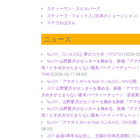
スティーヴン・スピルバーグ
スティーブ・フォックス_(日本のミュージシャン)
ステラおばさん
ニュース
≒JOY、DJ ALICEと夢のコラボ - OTOTOY
(2026-02
≒JOY 山野愛月がセンターを務める、新曲『アマガミガール
現！ときめきがとまらない週末パーティーチューン！ |
TIMES
(2026-02-17 08:00)
≒JOY「アマガミガール feat. DJ ALICE」MV公
JOY 山野愛月がセンターを務める、新曲「アマガミガール 
きめきがとまらない週末パーティーチューン - 音楽
≒JOY、山野愛月がセンターを務める新曲『アマガミガール fea
≒JOY 山野愛月がセンターを務める、新曲『アマガミガール
現！ときめきがとまらない週末パーティーチューン！ 
≒JOY「アマガミガール feat. DJ ALICE」MV
08:00)
JOY 結成4周年を記念し、念願の日本武道館にて≒JOY 4