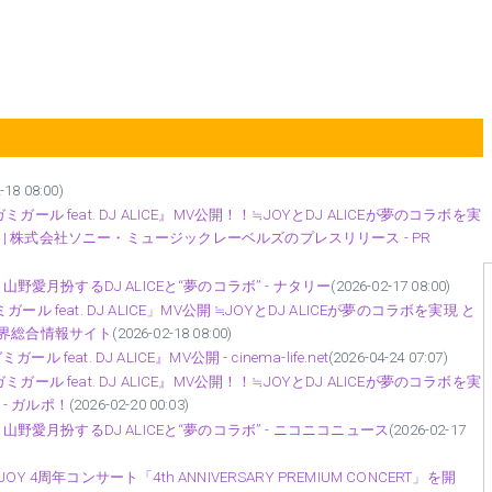
-18 08:00)
 feat. DJ ALICE』MV公開！！≒JOYとDJ ALICEが夢のコラボを実
 株式会社ソニー・ミュージックレーベルズのプレスリリース - PR
開、山野愛月扮するDJ ALICEと“夢のコラボ” - ナタリー
(2026-02-17 08:00)
feat. DJ ALICE」MV公開 ≒JOYとDJ ALICEが夢のコラボを実現 と
業界総合情報サイト
(2026-02-18 08:00)
t. DJ ALICE』MV公開 - cinema-life.net
(2026-04-24 07:07)
 feat. DJ ALICE』MV公開！！≒JOYとDJ ALICEが夢のコラボを実
- ガルポ！
(2026-02-20 00:03)
公開、山野愛月扮するDJ ALICEと“夢のコラボ” - ニコニコニュース
(2026-02-17
周年コンサート「4th ANNIVERSARY PREMIUM CONCERT」を開