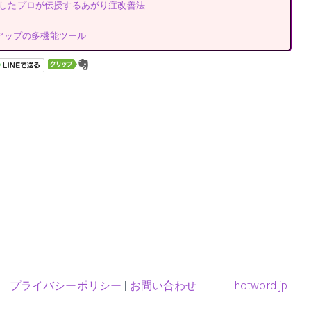
成功したプロが伝授するあがり症改善法
アップの多機能ツール
プライバシーポリシー
|
お問い合わせ
hotword.jp