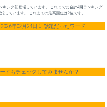
日23時にランキング初登場しています。 これまでに合計4回ランキング
記録しています。 これまでの最高順位は2位です。
026年02月24日 に話題だったワード
ワードもチェックしてみませんか？