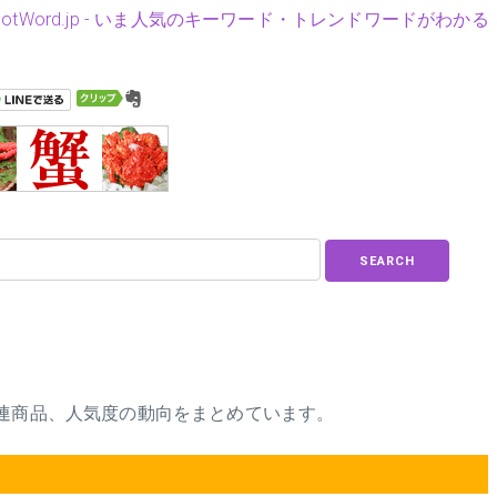
HotWord.jp - いま人気のキーワード・トレンドワードがわかる
SEARCH
ースや関連商品、人気度の動向をまとめています。