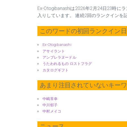
Ex-Otogibanashiは2026年2月24
入りしています。 連続2回のランクインを
このワードの初回ランクイン日 2
Ex-Otogibanashi
アサイラント
アンブレラヌードル
うたわれるもの ロストフラグ
カタログギフト
あまり注目されていないキー
中嶋常幸
中川郁子
中村メイコ
ニュース