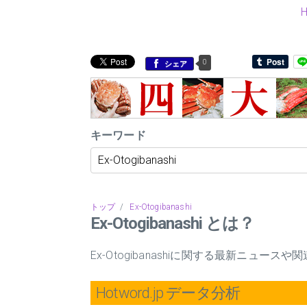
0
シェア
キーワード
トップ
/
Ex-Otogibanashi
Ex-Otogibanashi とは？
Ex-Otogibanashiに関する最新ニュ
Hotword.jp データ分析