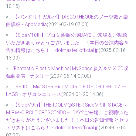
10:15)
【バンドリ！ガルパ】DISCOTHEQUEのノーツ数と楽
曲詳細 - AppMedia
(2021-03-19 07:00)
【SideM10th】プロミ幕張公演DAY2 ご来場＆ご視聴
いただきありがとうございました！！本日の公演内容＆
告知情報はこちら！ - idolmaster-official.jp
(2025-03-16
13:09)
[Fantastic Plastic Machine] MySpace参入＆MIX CD収
録曲発表 - ナタリー
(2007-06-14 07:00)
THE IDOLM@STER SideM CIRCLE OF DELIGHT 07 F-
LAGS - オリコンニュース
(2024-01-20 14:36)
【SideM9th】THE IDOLM@STER SideM 9th STAGE～
MIR＠-CIRCLE CRESCENDO～ DAY2ご来場、ご視聴いた
だきありがとうございました！！本日の告知情報とセッ
トリストはこちら！ - idolmaster-official.jp
(2024-07-14
07:00)