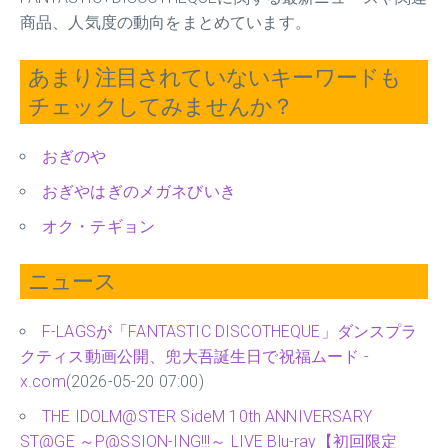
商品、人気度の動向をまとめています。
あまり注目されていないキーワードも
チェックしてみませんか？
おぎのや
おぎやはぎのメガネびいき
オク・テギョン
ニュース
F-LAGSが「FANTASTIC DISCOTHEQUE」ダンスプラ
クティス動画公開、兜大吾誕生日で祝福ムード -
x.com
(2026-05-20 07:00)
THE IDOLM@STER SideM 10th ANNIVERSARY
ST@GE ～P@SSION-ING!!!～ LIVE Blu-ray【初回限定