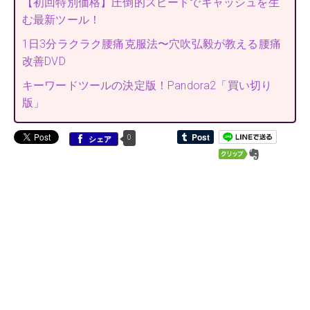
【初回特別価格】圧倒的スピードでキャッシュを生
む最新ツール！
1日3分ラクラク腰痛克服法〜穴吹弘毅が教える腰痛
改善DVD
キーワードツールの決定版！Pandora2「買い切り
版」
0
シェア