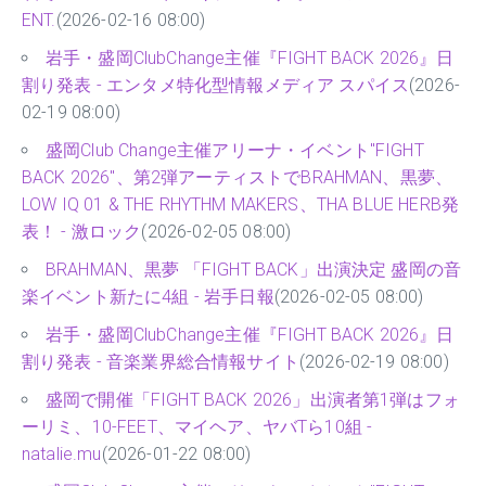
ENT.
(2026-02-16 08:00)
岩手・盛岡ClubChange主催『FIGHT BACK 2026』日
割り発表 - エンタメ特化型情報メディア スパイス
(2026-
02-19 08:00)
盛岡Club Change主催アリーナ・イベント"FIGHT
BACK 2026"、第2弾アーティストでBRAHMAN、黒夢、
LOW IQ 01 & THE RHYTHM MAKERS、THA BLUE HERB発
表！ - 激ロック
(2026-02-05 08:00)
BRAHMAN、黒夢 「FIGHT BACK」出演決定 盛岡の音
楽イベント新たに4組 - 岩手日報
(2026-02-05 08:00)
岩手・盛岡ClubChange主催『FIGHT BACK 2026』日
割り発表 - 音楽業界総合情報サイト
(2026-02-19 08:00)
盛岡で開催「FIGHT BACK 2026」出演者第1弾はフォ
ーリミ、10-FEET、マイヘア、ヤバTら10組 -
natalie.mu
(2026-01-22 08:00)