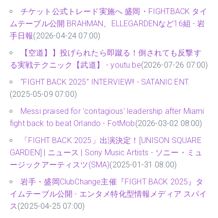
チケット公式トレード実施へ 盛岡・FIGHTBACK タイ
ムテーブル公開 BRAHMAN、ELLEGARDENなど16組 - 岩
手日報
(2026-04-24 07:00)
【空道】】投げられたら即蹴る！倒されても反撃す
る実戦テクニック【武道】 - youtu.be
(2026-07-26 07:00)
“FIGHT BACK 2025” INTERVIEW!! - SATANIC ENT.
(2025-05-09 07:00)
Messi praised for 'contagious' leadership after Miami
fight back to beat Orlando - FotMob
(2026-03-02 08:00)
「FIGHT BACK 2025」出演決定！[UNISON SQUARE
GARDEN] | ニュース | Sony Music Artists - ソニー・ミュ
ージックアーティスツ(SMA)
(2025-01-31 08:00)
岩手・盛岡ClubChange主催『FIGHT BACK 2025』タ
イムテーブル公開 - エンタメ特化型情報メディア スパイ
ス
(2025-04-25 07:00)