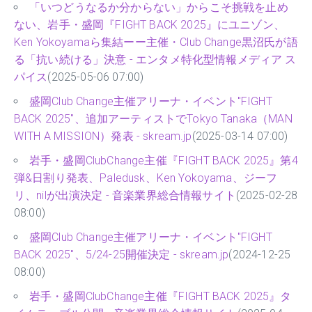
「いつどうなるか分からない」からこそ挑戦を止め
ない、岩手・盛岡『FIGHT BACK 2025』にユニゾン、
Ken Yokoyamaら集結ーー主催・Club Change黒沼氏が語
る「抗い続ける」決意 - エンタメ特化型情報メディア ス
パイス
(2025-05-06 07:00)
盛岡Club Change主催アリーナ・イベント"FIGHT
BACK 2025"、追加アーティストでTokyo Tanaka（MAN
WITH A MISSION）発表 - skream.jp
(2025-03-14 07:00)
岩手・盛岡ClubChange主催『FIGHT BACK 2025』第4
弾&日割り発表、Paledusk、Ken Yokoyama、ジーフ
リ、nilが出演決定 - 音楽業界総合情報サイト
(2025-02-28
08:00)
盛岡Club Change主催アリーナ・イベント"FIGHT
BACK 2025"、5/24-25開催決定 - skream.jp
(2024-12-25
08:00)
岩手・盛岡ClubChange主催『FIGHT BACK 2025』タ