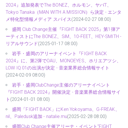
2024』追加発表でThe BONEZ、ホルモン、ヤバT、
Tokyo Tanaka（MAN WITH A MISSION）ら決定 - エンタ
メ特化型情報メディア スパイス
(2024-02-27 08:00)
盛岡 Club Change主催『FIGHT BACK 2025』第1弾ア
ーティストにThe BONEZ、SiM、10-FEET、HEY-SMITH -
リアルサウンド
(2025-01-17 08:00)
岩手・盛岡のアリーナイベント『FIGHT BACK
2024』に、第2弾でOAU、MONOEYES、ホリエアツシ、
LOW IQ 01の出演が決定 - 音楽業界総合情報サイト
(2024-02-09 08:00)
岩手・盛岡ClubChange主催のアリーナイベント
『FIGHT BACK 2024』開催決定 - 音楽業界総合情報サイ
ト
(2024-01-01 08:00)
盛岡「FIGHT BACK」にKen Yokoyama、G-FREAK、
nil、Paledusk追加 - natalie.mu
(2025-02-28 08:00)
盛岡Club Change主催アリーナ・イベント"FIGHT