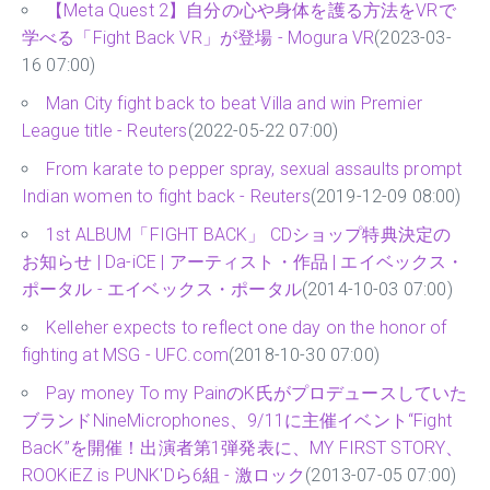
【Meta Quest 2】自分の心や身体を護る方法をVRで
学べる「Fight Back VR」が登場 - Mogura VR
(2023-03-
16 07:00)
Man City fight back to beat Villa and win Premier
League title - Reuters
(2022-05-22 07:00)
From karate to pepper spray, sexual assaults prompt
Indian women to fight back - Reuters
(2019-12-09 08:00)
1st ALBUM「FIGHT BACK」 CDショップ特典決定の
お知らせ | Da-iCE | アーティスト・作品 | エイベックス・
ポータル - エイベックス・ポータル
(2014-10-03 07:00)
Kelleher expects to reflect one day on the honor of
fighting at MSG - UFC.com
(2018-10-30 07:00)
Pay money To my PainのK氏がプロデュースしていた
ブランドNineMicrophones、9/11に主催イベント“Fight
BacK”を開催！出演者第1弾発表に、MY FIRST STORY、
ROOKiEZ is PUNK'Dら6組 - 激ロック
(2013-07-05 07:00)