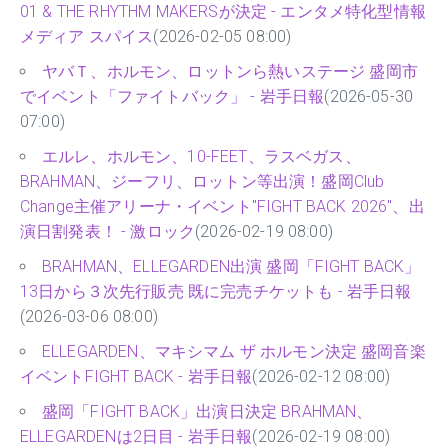
01 & THE RHYTHM MAKERSが決定 - エンタメ特化型情報
メディア スパイス
(2026-02-05 08:00)
ヤバＴ、ホルモン、ロットンら熱いステージ 盛岡市
でイベント「ファイトバック」 - 岩手日報
(2026-05-30
07:00)
エルレ、ホルモン、10-FEET、ラスベガス、
BRAHMAN、ジーフリ、ロットン等出演！盛岡Club
Change主催アリーナ・イベント"FIGHT BACK 2026"、出
演日割発表！ - 激ロック
(2026-02-19 08:00)
BRAHMAN、ELLEGARDEN出演 盛岡「FIGHT BACK」
13日から３次先行販売 既に完売チケットも - 岩手日報
(2026-03-06 08:00)
ELLEGARDEN、マキシマム ザ ホルモン決定 盛岡音楽
イベントFIGHT BACK - 岩手日報
(2026-02-12 08:00)
盛岡「FIGHT BACK」出演日決定 BRAHMAN、
ELLEGARDENは2日目 - 岩手日報
(2026-02-19 08:00)