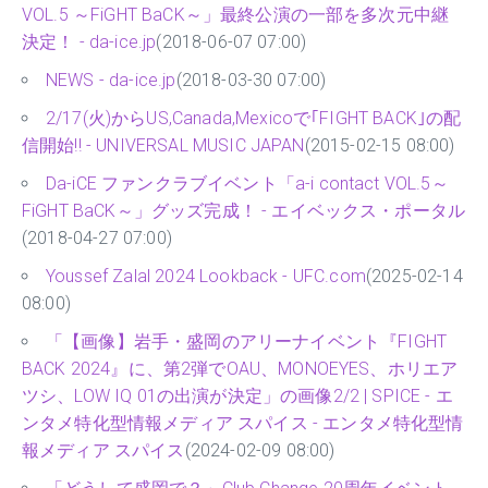
VOL.5 ～FiGHT BaCK～」最終公演の一部を多次元中継
決定！ - da-ice.jp
(2018-06-07 07:00)
NEWS - da-ice.jp
(2018-03-30 07:00)
2/17(火)からUS,Canada,Mexicoで｢FIGHT BACK｣の配
信開始!! - UNIVERSAL MUSIC JAPAN
(2015-02-15 08:00)
Da-iCE ファンクラブイベント「a-i contact VOL.5～
FiGHT BaCK～」グッズ完成！ - エイベックス・ポータル
(2018-04-27 07:00)
Youssef Zalal 2024 Lookback - UFC.com
(2025-02-14
08:00)
「【画像】岩手・盛岡のアリーナイベント『FIGHT
BACK 2024』に、第2弾でOAU、MONOEYES、ホリエア
ツシ、LOW IQ 01の出演が決定」の画像2/2 | SPICE - エ
ンタメ特化型情報メディア スパイス - エンタメ特化型情
報メディア スパイス
(2024-02-09 08:00)