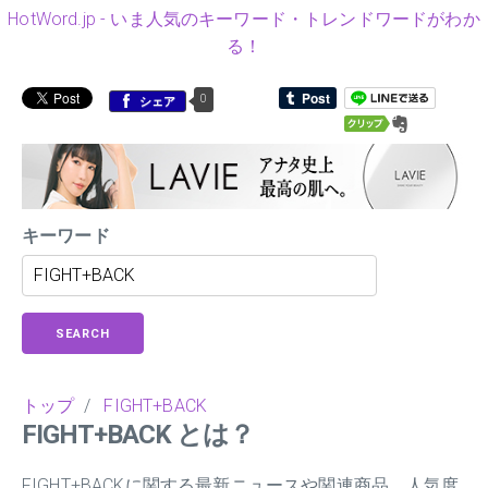
HotWord.jp - いま人気のキーワード・トレンドワードがわか
る！
0
シェア
キーワード
SEARCH
トップ
/
FIGHT+BACK
FIGHT+BACK とは？
FIGHT+BACKに関する最新ニュースや関連商品、人気度