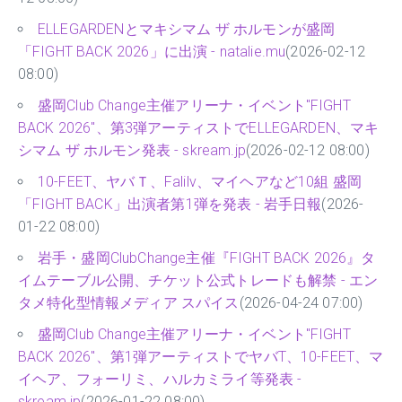
ELLEGARDENとマキシマム ザ ホルモンが盛岡
「FIGHT BACK 2026」に出演 - natalie.mu
(2026-02-12
08:00)
盛岡Club Change主催アリーナ・イベント"FIGHT
BACK 2026"、第3弾アーティストでELLEGARDEN、マキ
シマム ザ ホルモン発表 - skream.jp
(2026-02-12 08:00)
10-FEET、ヤバＴ、Falilv、マイヘアなど10組 盛岡
「FIGHT BACK」出演者第1弾を発表 - 岩手日報
(2026-
01-22 08:00)
岩手・盛岡ClubChange主催『FIGHT BACK 2026』タ
イムテーブル公開、チケット公式トレードも解禁 - エン
タメ特化型情報メディア スパイス
(2026-04-24 07:00)
盛岡Club Change主催アリーナ・イベント"FIGHT
BACK 2026"、第1弾アーティストでヤバT、10-FEET、マ
イヘア、フォーリミ、ハルカミライ等発表 -
skream.jp
(2026-01-22 08:00)