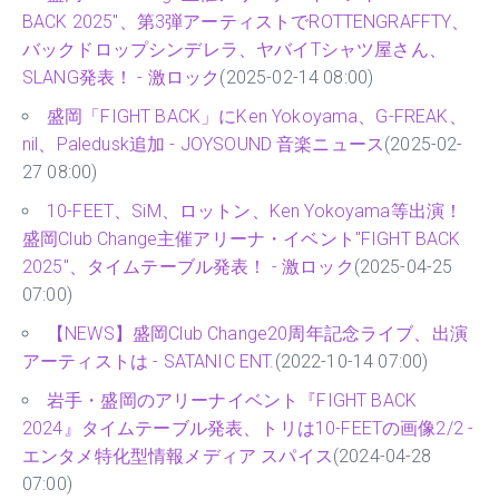
BACK 2025"、第3弾アーティストでROTTENGRAFFTY、
バックドロップシンデレラ、ヤバイTシャツ屋さん、
SLANG発表！ - 激ロック
(2025-02-14 08:00)
盛岡「FIGHT BACK」にKen Yokoyama、G-FREAK、
nil、Paledusk追加 - JOYSOUND 音楽ニュース
(2025-02-
27 08:00)
10-FEET、SiM、ロットン、Ken Yokoyama等出演！
盛岡Club Change主催アリーナ・イベント"FIGHT BACK
2025"、タイムテーブル発表！ - 激ロック
(2025-04-25
07:00)
【NEWS】盛岡Club Change20周年記念ライブ、出演
アーティストは - SATANIC ENT.
(2022-10-14 07:00)
岩手・盛岡のアリーナイベント『FIGHT BACK
2024』タイムテーブル発表、トリは10-FEETの画像2/2 -
エンタメ特化型情報メディア スパイス
(2024-04-28
07:00)