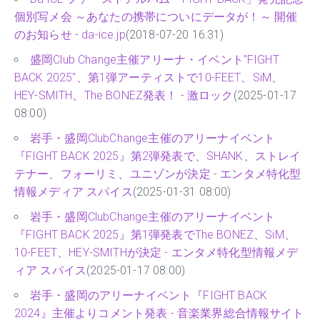
個別写メ会 ～あなたの携帯についにデータが！～ 開催
のお知らせ - da-ice.jp
(2018-07-20 16:31)
盛岡Club Change主催アリーナ・イベント"FIGHT
BACK 2025"、第1弾アーティストで10-FEET、SiM、
HEY-SMITH、The BONEZ発表！ - 激ロック
(2025-01-17
08:00)
岩手・盛岡ClubChange主催のアリーナイベント
『FIGHT BACK 2025』第2弾発表で、SHANK、ストレイ
テナー、フォーリミ、ユニゾンが決定 - エンタメ特化型
情報メディア スパイス
(2025-01-31 08:00)
岩手・盛岡ClubChange主催のアリーナイベント
『FIGHT BACK 2025』第1弾発表でThe BONEZ、SiM、
10-FEET、HEY-SMITHが決定 - エンタメ特化型情報メデ
ィア スパイス
(2025-01-17 08:00)
岩手・盛岡のアリーナイベント『FIGHT BACK
2024』主催よりコメント発表 - 音楽業界総合情報サイト