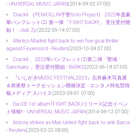
- UNIVERSAL MUSIC JAPAN
(2014-09-02 07:00)
Crack6 （PENICILLIN千聖Solo Project） 2022年度豪
華パンフレットCD 第一弾 「FIGHT BACK!!」 受注受付開
始！ - club Zy.
(2022-05-14 07:00)
Atletico Madrid fight back to win five-goal thriller
against Feyenoord - Reuters
(2023-10-04 07:00)
Crack6 、2022年パンフレットCD第二弾「聖域 -
Sanctuary-」受注受付開始 - BARKS
(2022-06-18 07:00)
『いしがきMUSIC FESTIVAL2023』石井麻木写真展
＆前夜祭トークセッション開催決定 - エンタメ特化型情
報メディア スパイス
(2023-09-01 07:00)
Da-iCE 1st album｢FIGHT BACK｣リリース記念イベン
ト情報!! - UNIVERSAL MUSIC JAPAN
(2014-09-12 07:00)
Antony strikes as Man United fight back to sink Barca
- Reuters
(2023-02-23 08:00)