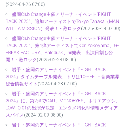
(2024-04-26 07:00)
盛岡Club Change主催アリーナ・イベント"FIGHT
BACK 2025"、追加アーティストでTokyo Tanaka（MAN
WITH A MISSION）発表！ - 激ロック
(2025-03-14 07:00)
盛岡Club Change主催アリーナ・イベント"FIGHT
BACK 2025"、第4弾アーティストでKen Yokoyama、G-
FREAK FACTORY、Paledusk、nil発表！出演日割も公
開！ - 激ロック
(2025-02-28 08:00)
岩手・盛岡のアリーナイベント『FIGHT BACK
2024』タイムテーブル発表、トリは10-FEET - 音楽業界
総合情報サイト
(2024-04-28 07:00)
岩手・盛岡のアリーナイベント『FIGHT BACK
2024』に、第2弾でOAU、MONOEYES、ホリエアツシ、
LOW IQ 01の出演が決定 - エンタメ特化型情報メディア
スパイス
(2024-02-09 08:00)
岩手・盛岡のアリーナイベント『FIGHT BACK