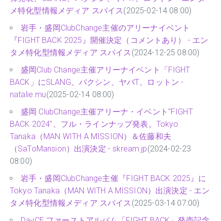
メ特化型情報メディア スパイス
(2025-02-14 08:00)
岩手・盛岡ClubChange主催のアリーナイベント
『FIGHT BACK 2025』開催決定（コメントあり） - エン
タメ特化型情報メディア スパイス
(2024-12-25 08:00)
盛岡Club Change主催アリーナイベント「FIGHT
BACK」にSLANG、バクシン、ヤバT、ロットン -
natalie.mu
(2025-02-14 08:00)
盛岡 ClubChange主催アリーナ・イベント"FIGHT
BACK 2024"、フル・ラインナップ発表。Tokyo
Tanaka（MAN WITH A MISSION）＆佐藤和夫
（SaToMansion）出演決定 - skream.jp
(2024-02-23
08:00)
岩手・盛岡ClubChange主催『FIGHT BACK 2025』に
Tokyo Tanaka（MAN WITH A MISSION）出演決定 - エン
タメ特化型情報メディア スパイス
(2025-03-14 07:00)
Da-iCE ファーストアルバム「FIGHT BACK」発売記念