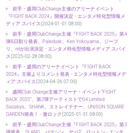
岩手・盛岡ClubChange主催のアリーナイベント
『FIGHT BACK 2024』開催決定 - エンタメ特化型情報メ
ディア スパイス
(2024-01-01 08:00)
岩手・盛岡ClubChange主催『FIGHT BACK 2025』第4
弾&日割り発表、Paledusk、Ken Yokoyama、ジーフ
リ、nilが出演決定 - エンタメ特化型情報メディア スパイ
ス
(2025-02-28 08:00)
岩手・盛岡のアリーナイベント『FIGHT BACK
2024』主催よりコメント発表 - エンタメ特化型情報メデ
ィア スパイス
(2024-04-26 07:00)
盛岡Club Change主催アリーナ・イベント"FIGHT
BACK 2025"、第2弾アーティストで04 Limited
Sazabys、SHANK、ストレイテナー、UNISON SQUARE
GARDEN発表！ - 激ロック
(2025-01-31 08:00)
岩手・盛岡ClubChange主催『FIGHT BACK 2025』第3
弾発表、SLANG、バクシン、ヤバT、ロットン - エンタ