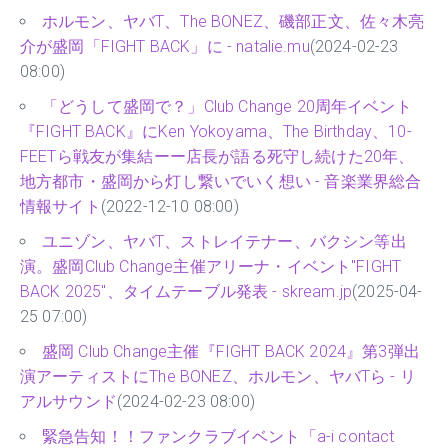
ホルモン、ヤバT、The BONEZ、磯部正文、佐々木亮
介が盛岡「FIGHT BACK」に - natalie.mu
(2024-02-23
08:00)
「どうして盛岡で？」Club Change 20周年イベント
『FIGHT BACK』にKen Yokoyama、The Birthday、10-
FEETら戦友が集結ーー店長が語る死守し続けた20年、
地方都市・盛岡から灯し繋いでいく想い - 音楽業界総合
情報サイト
(2022-12-10 08:00)
ユニゾン、ヤバT、ストレイテナー、バクシン等出
演。盛岡Club Change主催アリーナ・イベント"FIGHT
BACK 2025"、タイムテーブル発表 - skream.jp
(2025-04-
25 07:00)
盛岡 Club Change主催『FIGHT BACK 2024』第3弾出
演アーティストにThe BONEZ、ホルモン、ヤバTら - リ
アルサウンド
(2024-02-23 08:00)
緊急告知！！ファンクラブイベント「a-i contact