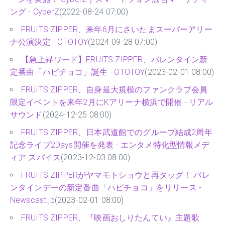
ング - CyberZ
(2022-08-24 07:00)
FRUITS ZIPPER、来年6月にさいたまスーパーアリー
ナ公演決定 - OTOTOY
(2024-09-28 07:00)
【急上昇ワード】FRUITS ZIPPER、バレンタイン新
定番曲「ハピチョコ」誕生 - OTOTOY
(2023-02-01 08:00)
FRUITS ZIPPER、自身最大規模のファンクラブ会員
限定イベントを来年2月にKアリーナ横浜で開催 - リアル
サウンド
(2024-12-25 08:00)
FRUITS ZIPPER、日本武道館でのグループ結成2周年
記念ライブ2Days開催を発表 - エンタメ特化型情報メデ
ィア スパイス
(2023-12-03 08:00)
FRUITS ZIPPERがヤマモトショウと再タッグ！ バレ
ンタインデーの新定番曲「ハピチョコ」をリリース -
Newscast.jp
(2023-02-01 08:00)
FRUITS ZIPPER、『映画おしりたんてい』主題歌