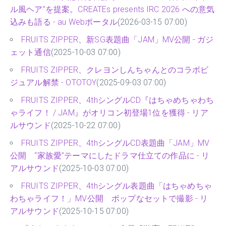
ル風ヘア”を提案。CREATEs presents IRC 2026 への意気
込みも語る - au Webポータル
(2026-03-15 07:00)
FRUITS ZIPPER、新SG表題曲「JAM」MV公開 - ガジ
ェット通信
(2025-10-03 07:00)
FRUITS ZIPPER、クレヨンしんちゃんとのコラボビ
ジュアル解禁 - OTOTOY
(2025-09-03 07:00)
FRUITS ZIPPER、4thシングルCD『はちゃめちゃわち
ゃライフ！ / JAM』がオリコン初登場1位を獲得 - リア
ルサウンド
(2025-10-22 07:00)
FRUITS ZIPPER、4thシングルCD表題曲「JAM」MV
公開 “家族愛”テーマにしたドラマ仕立ての作品に - リ
アルサウンド
(2025-10-03 07:00)
FRUITS ZIPPER、4thシングル表題曲「はちゃめちゃ
わちゃライフ！」MV公開 ポップなセットで撮影 - リ
アルサウンド
(2025-10-15 07:00)