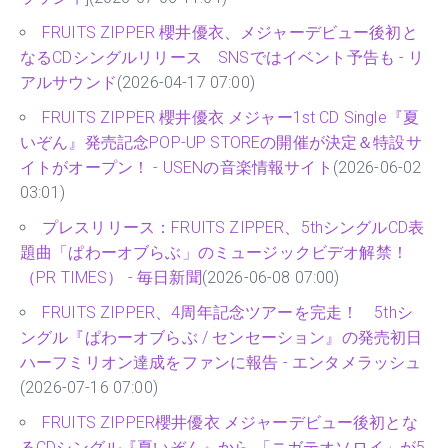
FRUITS ZIPPER 櫻井優衣、メジャーデビュー後初と
なるCDシングルリリース SNSではイベント予告も - リ
アルサウンド
(2026-04-17 07:00)
FRUITS ZIPPER 櫻井優衣 メジャー1st CD Single『夏
いぞん』発売記念POP-UP STOREの開催が決定＆特設サ
イトがオープン！ - USENの音楽情報サイト
(2026-06-02
03:01)
プレスリリース：FRUITS ZIPPER、5thシングルCD表
題曲「ぱわーオブらぶ」のミュージックビデオ解禁！
（PR TIMES） - 毎日新聞
(2026-06-08 07:00)
FRUITS ZIPPER、4周年記念ツアーを完走！ 5thシ
ングル『ぱわーオブらぶ / センセーション』の発売初日
ハーフミリオン達成をファンに報告 - エンタメラッシュ
(2026-07-16 07:00)
FRUITS ZIPPER櫻井優衣 メジャーデビュー後初とな
るCDシングル『夏いぞん』から 「ニガテオソロイ」が5