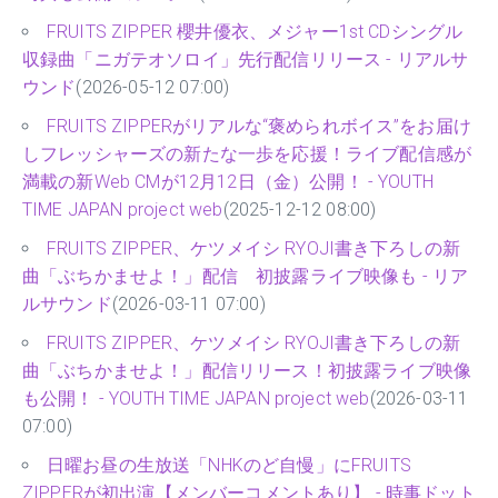
FRUITS ZIPPER 櫻井優衣、メジャー1st CDシングル
収録曲「ニガテオソロイ」先行配信リリース - リアルサ
ウンド
(2026-05-12 07:00)
FRUITS ZIPPERがリアルな“褒められボイス”をお届け
しフレッシャーズの新たな一歩を応援！ライブ配信感が
満載の新Web CMが12月12日（金）公開！ - YOUTH
TIME JAPAN project web
(2025-12-12 08:00)
FRUITS ZIPPER、ケツメイシ RYOJI書き下ろしの新
曲「ぶちかませよ！」配信 初披露ライブ映像も - リア
ルサウンド
(2026-03-11 07:00)
FRUITS ZIPPER、ケツメイシ RYOJI書き下ろしの新
曲「ぶちかませよ！」配信リリース！初披露ライブ映像
も公開！ - YOUTH TIME JAPAN project web
(2026-03-11
07:00)
日曜お昼の生放送「NHKのど自慢」にFRUITS
ZIPPERが初出演【メンバーコメントあり】 - 時事ドット