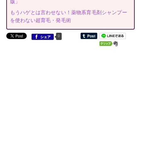
版」
もうハゲとは言わせない！薬物系育毛剤シャンプー
を使わない超育毛・発毛術
0
シェア