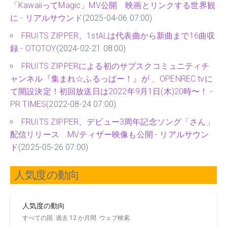
「KawaiiってMagic」MV公開 映画とリンクする世界観
に - リアルサウンド
(2025-04-06 07:00)
FRUITS ZIPPER、1stALは代表曲から新曲まで16曲収
録 - OTOTOY
(2024-02-21 08:00)
FRUITS ZIPPERによる初のサブスクコミュニティチ
ャンネル『集まれ☆ふるっぱー！』が 、OPENREC.tvに
て開設決定！初回放送日は2022年9月1日(木)20時〜！ -
PR TIMES
(2022-08-24 07:00)
FRUITS ZIPPER、デビュー3周年記念ソング「さん」
配信リリース MVティザー映像も公開 - リアルサウン
ド
(2025-05-26 07:00)
人気度の動向