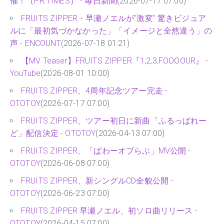
催！（PR TIMES） - 毎日新聞
(2026-07-17 07:00)
FRUITS ZIPPER・早瀬ノエルが"激変" 驚きビジュア
ルに「最初気づかなかった」「イメージと全然違う」の
声 - ENCOUNT
(2026-07-18 01:21)
【MV Teaser】FRUITS ZIPPER『1,2,3,FOOOOUR』 -
YouTube
(2026-08-01 10:00)
FRUITS ZIPPER、4周年記念ツアー完走 -
OTOTOY
(2026-07-17 07:00)
FRUITS ZIPPER、ツアー初日に新曲「ふるっぱれー
ど」配信決定 - OTOTOY
(2026-04-13 07:00)
FRUITS ZIPPER、「ぱわーオブらぶ」MV公開 -
OTOTOY
(2026-06-08 07:00)
FRUITS ZIPPER、新シングルCD全貌公開 -
OTOTOY
(2026-06-23 07:00)
FRUITS ZIPPER 早瀬ノエル、初ソロ曲リリース -
OTOTOY
(2026-04-15 07:00)