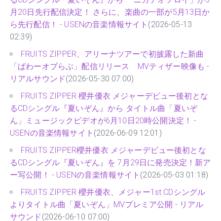
月20日先行配信決定！ さらに、楽曲の一部が5月13日か
ら先行配信！ - USENの音楽情報サイト
(2026-05-13
02:39)
FRUITS ZIPPER、アリーナツアーで初披露した新曲
「ぱわーオブらぶ」配信リリース MVティザー映像も -
リアルサウンド
(2026-05-30 07:00)
FRUITS ZIPPER 櫻井優衣 メジャーデビュー後初とな
るCDシングル『夏いぞん』から タイトル曲「夏いぞ
ん」ミュージックビデオが6月10日20時公開決定！ -
USENの音楽情報サイト
(2026-06-09 12:01)
FRUITS ZIPPER櫻井優衣 メジャーデビュー後初とな
るCDシングル『夏いぞん』を 7月29日に発売決定！新ア
ー写公開！ - USENの音楽情報サイト
(2026-05-03 01:18)
FRUITS ZIPPER 櫻井優衣、メジャー1st CDシングル
よりタイトル曲「夏いぞん」MVプレミア公開 - リアル
サウンド
(2026-06-10 07:00)