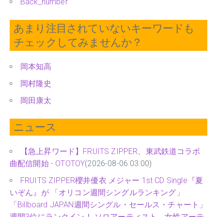
Back_number
あまり注目されていないキーワードも
チェックしてみませんか？
岡本知高
岡村隆史
岡田康太
ニュース
【急上昇ワード】FRUITS ZIPPER、東武鉄道コラボ
曲配信開始 - OTOTOY
(2026-08-06 03:00)
FRUITS ZIPPER櫻井優衣 メジャー 1st CD Single『夏
いぞん』が 「オリコン週間シングルランキング」
「Billboard JAPAN週間シングル・セールス・チャート」
週間3位にランクイン！ ソロアーティスト、女性アーテ