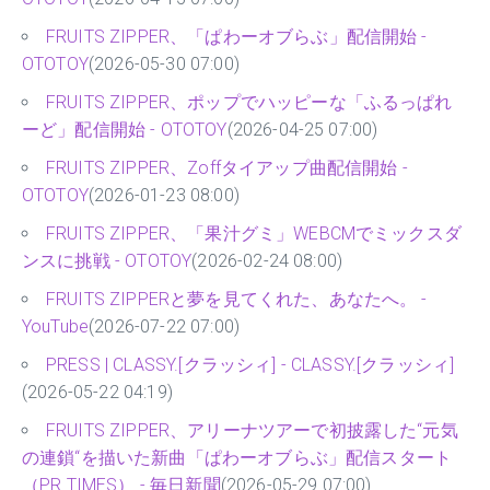
FRUITS ZIPPER、「ぱわーオブらぶ」配信開始 -
OTOTOY
(2026-05-30 07:00)
FRUITS ZIPPER、ポップでハッピーな「ふるっぱれ
ーど」配信開始 - OTOTOY
(2026-04-25 07:00)
FRUITS ZIPPER、Zoffタイアップ曲配信開始 -
OTOTOY
(2026-01-23 08:00)
FRUITS ZIPPER、「果汁グミ」WEBCMでミックスダ
ンスに挑戦 - OTOTOY
(2026-02-24 08:00)
FRUITS ZIPPERと夢を見てくれた、あなたへ。 -
YouTube
(2026-07-22 07:00)
PRESS | CLASSY.[クラッシィ] - CLASSY.[クラッシィ]
(2026-05-22 04:19)
FRUITS ZIPPER、アリーナツアーで初披露した“元気
の連鎖“を描いた新曲「ぱわーオブらぶ」配信スタート
（PR TIMES） - 毎日新聞
(2026-05-29 07:00)