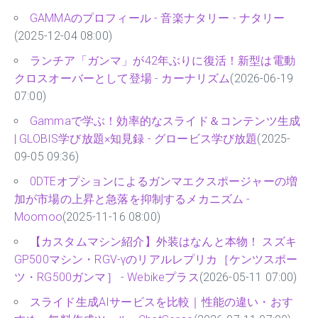
GAMMAのプロフィール - 音楽ナタリー - ナタリー
(2025-12-04 08:00)
ランチア「ガンマ」が42年ぶりに復活！新型は電動
クロスオーバーとして登場 - カーナリズム
(2026-06-19
07:00)
Gammaで学ぶ！効率的なスライド＆コンテンツ生成
| GLOBIS学び放題×知見録 - グロービス学び放題
(2025-
09-05 09:36)
0DTEオプションによるガンマエクスポージャーの増
加が市場の上昇と急落を抑制するメカニズム -
Moomoo
(2025-11-16 08:00)
【カスタムマシン紹介】外装はなんと本物！ スズキ
GP500マシン・RGV-γのリアルレプリカ［ケンツスポー
ツ・RG500ガンマ］ - Webikeプラス
(2026-05-11 07:00)
スライド生成AIサービスを比較｜性能の違い・おす