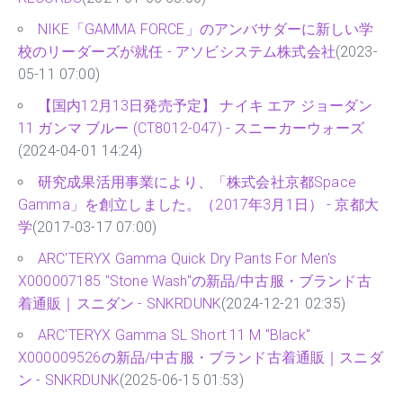
NIKE「GAMMA FORCE」のアンバサダーに新しい学
校のリーダーズが就任 - アソビシステム株式会社
(2023-
05-11 07:00)
【国内12月13日発売予定】 ナイキ エア ジョーダン
11 ガンマ ブルー (CT8012-047) - スニーカーウォーズ
(2024-04-01 14:24)
研究成果活用事業により、「株式会社京都Space
Gamma」を創立しました。（2017年3月1日） - 京都大
学
(2017-03-17 07:00)
ARC'TERYX Gamma Quick Dry Pants For Men's
X000007185 "Stone Wash"の新品/中古服・ブランド古
着通販｜スニダン - SNKRDUNK
(2024-12-21 02:35)
ARC'TERYX Gamma SL Short 11 M "Black"
X000009526の新品/中古服・ブランド古着通販｜スニダ
ン - SNKRDUNK
(2025-06-15 01:53)