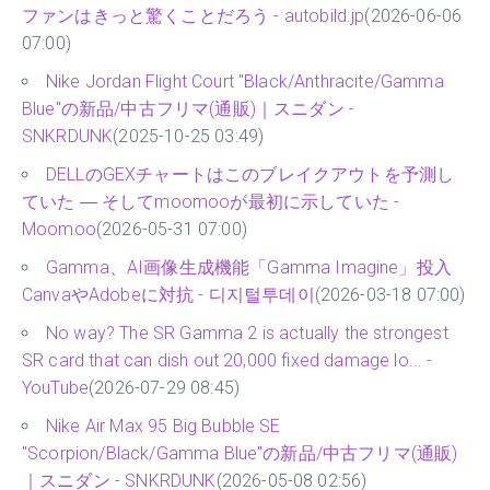
ファンはきっと驚くことだろう - autobild.jp
(2026-06-06
07:00)
Nike Jordan Flight Court "Black/Anthracite/Gamma
Blue"の新品/中古フリマ(通販)｜スニダン -
SNKRDUNK
(2025-10-25 03:49)
DELLのGEXチャートはこのブレイクアウトを予測し
ていた ― そしてmoomooが最初に示していた -
Moomoo
(2026-05-31 07:00)
Gamma、AI画像生成機能「Gamma Imagine」投入
CanvaやAdobeに対抗 - 디지털투데이
(2026-03-18 07:00)
No way? The SR Gamma 2 is actually the strongest
SR card that can dish out 20,000 fixed damage lo... -
YouTube
(2026-07-29 08:45)
Nike Air Max 95 Big Bubble SE
"Scorpion/Black/Gamma Blue"の新品/中古フリマ(通販)
｜スニダン - SNKRDUNK
(2026-05-08 02:56)