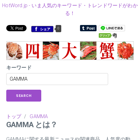
HotWord.jp - いま人気のキーワード・トレンドワードがわか
る！
0
シェア
キーワード
SEARCH
トップ
/
GAMMA
GAMMA とは？
GAMMAに関する最新ニュースや関連商品、人気度の動