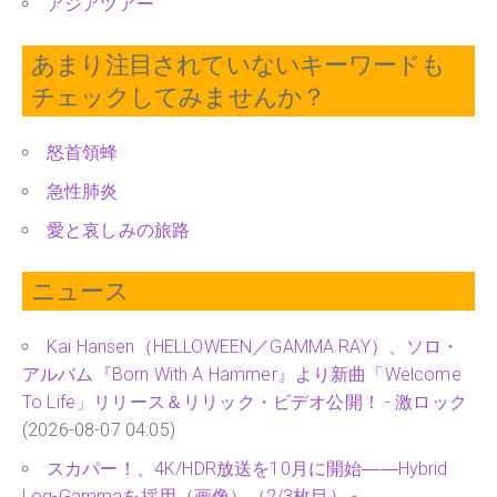
アジアツアー
あまり注目されていないキーワードも
チェックしてみませんか？
怒首領蜂
急性肺炎
愛と哀しみの旅路
ニュース
Kai Hansen（HELLOWEEN／GAMMA RAY）、ソロ・
アルバム『Born With A Hammer』より新曲「Welcome
To Life」リリース＆リリック・ビデオ公開！ - 激ロック
(2026-08-07 04:05)
スカパー！、4K/HDR放送を10月に開始――Hybrid
Log-Gammaを採用（画像）（2/3枚目） -