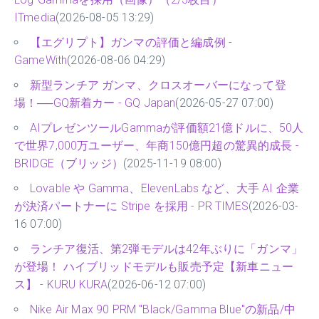
ITmedia
(2026-08-05 13:29)
【エグリプト】ガンマの評価と編成例 -
GameWith
(2026-08-06 04:29)
新型ランチア ガンマ、クロスオーバーになって登
場！──GQ新着カー - GQ Japan
(2026-05-27 07:00)
AIプレゼンツールGammaが評価額21億ドルに、50人
で世界7,000万ユーザー、年商150億円超の驚異的成長 -
BRIDGE（ブリッジ）
(2025-11-19 08:00)
Lovable や Gamma、ElevenLabs など、大手 AI 企業
が決済パートナーに Stripe を採用 - PR TIMES
(2026-03-
16 07:00)
ランチア復活、第2弾モデルは42年ぶりに「ガンマ」
が登場！ ハイブリッドモデルも販売予定【新車ニュー
ス】 - KURU KURA
(2026-06-12 07:00)
Nike Air Max 90 PRM "Black/Gamma Blue"の新品/中