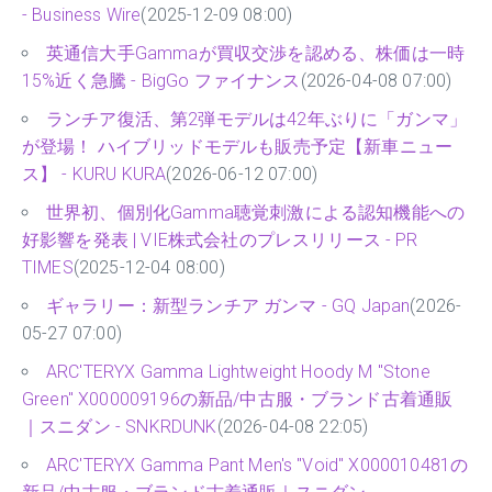
- Business Wire
(2025-12-09 08:00)
英通信大手Gammaが買収交渉を認める、株価は一時
15%近く急騰 - BigGo ファイナンス
(2026-04-08 07:00)
ランチア復活、第2弾モデルは42年ぶりに「ガンマ」
が登場！ ハイブリッドモデルも販売予定【新車ニュー
ス】 - KURU KURA
(2026-06-12 07:00)
世界初、個別化Gamma聴覚刺激による認知機能への
好影響を発表 | VIE株式会社のプレスリリース - PR
TIMES
(2025-12-04 08:00)
ギャラリー：新型ランチア ガンマ - GQ Japan
(2026-
05-27 07:00)
ARC'TERYX Gamma Lightweight Hoody M "Stone
Green" X000009196の新品/中古服・ブランド古着通販
｜スニダン - SNKRDUNK
(2026-04-08 22:05)
ARC'TERYX Gamma Pant Men's "Void" X000010481の