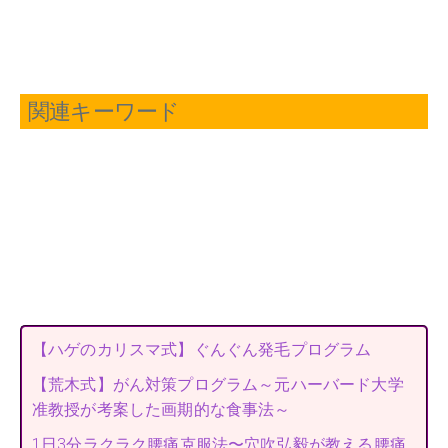
関連キーワード
【ハゲのカリスマ式】ぐんぐん発毛プログラム
【荒木式】がん対策プログラム～元ハーバード大学
准教授が考案した画期的な食事法～
1日3分ラクラク腰痛克服法〜穴吹弘毅が教える腰痛