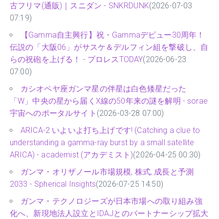
古フリマ(通販)｜スニダン - SNKRDUNK
(2026-07-03
07:19)
【Gamma自主興行】祝・Gammaデビュー30周年！
伝説の「大阪06」がサスケ＆デルフィン組を撃破し、自
らの祝砲を上げる！ - プロレスTODAY
(2026-06-23
07:00)
カシオペヤ座ガンマ星の伴星は白色矮星だった
「W」中央の星から届くX線の50年来の謎を解明 - sorae
宇宙へのポータルサイト
(2026-03-28 07:00)
ARICA-2 いよいよ打ち上げです! (Catching a clue to
understanding a gamma-ray burst by a small satellite
ARICA) - academist (アカデミスト)
(2026-04-25 00:30)
ガンマ・オリザノール市場規模, 株式, 成長と予測
2033 - Spherical Insights
(2026-07-25 14:50)
ガンマ・テクノロジーズが日本市場への取り組み強
化へ、新現地法人設立とIDAJとのパートナーシップ拡大