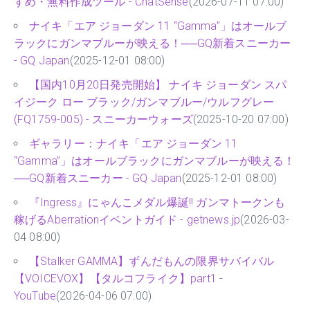
すめ・無料作成ツール - ChatSense
(2026-07-11 07:00)
ナイキ「エア ジョーダン 11 “Gamma”」はオールブ
ラックにガンマブルーが映える！──GQ新着スニーカー
- GQ Japan
(2025-12-01 08:00)
【国内10月20日発売開始】 ナイキ ジョーダン スパ
イジーク ロー ブラック/ガンマブルー/ウルフグレー
(FQ1759-005) - スニーカーウォーズ
(2025-10-20 07:00)
ギャラリー：ナイキ「エア ジョーダン 11
“Gamma”」はオールブラックにガンマブルーが映える！
──GQ新着スニーカー - GQ Japan
(2025-12-01 08:00)
『Ingress』にゃんこメダル爆誕!! ガンマトークンも
稼げるAberrationイベントガイド - getnews.jp
(2026-03-
04 08:00)
【Stalker GAMMA】ずんだもんの限界サバイバル
【VOICEVOX】【タルコフライク】part1 -
YouTube
(2026-04-06 07:00)