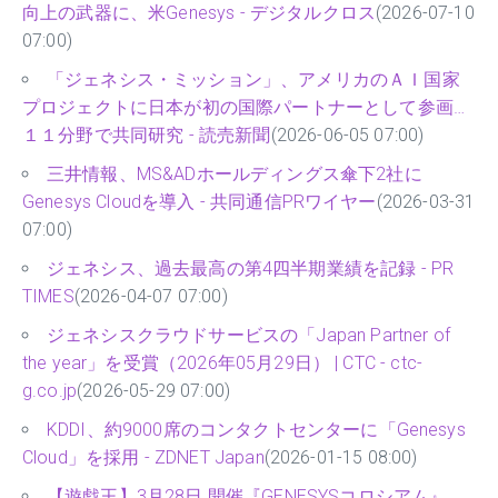
向上の武器に、米Genesys - デジタルクロス
(2026-07-10
07:00)
「ジェネシス・ミッション」、アメリカのＡＩ国家
プロジェクトに日本が初の国際パートナーとして参画…
１１分野で共同研究 - 読売新聞
(2026-06-05 07:00)
三井情報、MS&ADホールディングス傘下2社に
Genesys Cloudを導入 - 共同通信PRワイヤー
(2026-03-31
07:00)
ジェネシス、過去最高の第4四半期業績を記録 - PR
TIMES
(2026-04-07 07:00)
ジェネシスクラウドサービスの「Japan Partner of
the year」を受賞（2026年05月29日） | CTC - ctc-
g.co.jp
(2026-05-29 07:00)
KDDI、約9000席のコンタクトセンターに「Genesys
Cloud」を採用 - ZDNET Japan
(2026-01-15 08:00)
【遊戯王】3月28日 開催『GENESYSコロシアム』