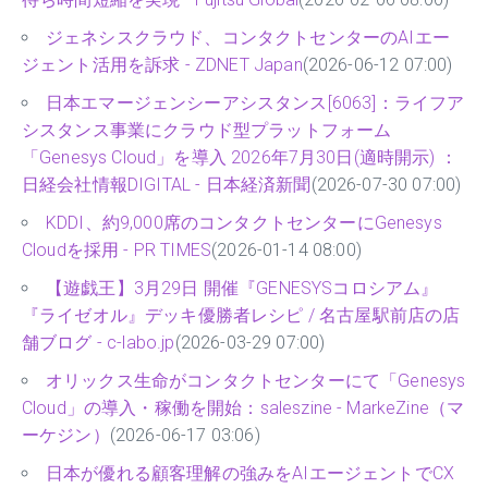
ジェネシスクラウド、コンタクトセンターのAIエー
ジェント活用を訴求 - ZDNET Japan
(2026-06-12 07:00)
日本エマージェンシーアシスタンス[6063]：ライフア
シスタンス事業にクラウド型プラットフォーム
「Genesys Cloud」を導入 2026年7月30日(適時開示) ：
日経会社情報DIGITAL - 日本経済新聞
(2026-07-30 07:00)
KDDI、約9,000席のコンタクトセンターにGenesys
Cloudを採用 - PR TIMES
(2026-01-14 08:00)
【遊戯王】3月29日 開催『GENESYSコロシアム』
『ライゼオル』デッキ優勝者レシピ / 名古屋駅前店の店
舗ブログ - c-labo.jp
(2026-03-29 07:00)
オリックス生命がコンタクトセンターにて「Genesys
Cloud」の導入・稼働を開始：saleszine - MarkeZine（マ
ーケジン）
(2026-06-17 03:06)
日本が優れる顧客理解の強みをAIエージェントでCX