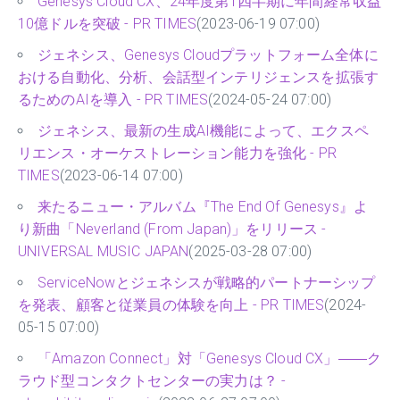
Genesys Cloud CX、24年度第1四半期に年間経常収益
10億ドルを突破 - PR TIMES
(2023-06-19 07:00)
ジェネシス、Genesys Cloudプラットフォーム全体に
おける自動化、分析、会話型インテリジェンスを拡張す
るためのAIを導入 - PR TIMES
(2024-05-24 07:00)
ジェネシス、最新の生成AI機能によって、エクスペ
リエンス・オーケストレーション能力を強化 - PR
TIMES
(2023-06-14 07:00)
来たるニュー・アルバム『The End Of Genesys』よ
り新曲「Neverland (From Japan)」をリリース -
UNIVERSAL MUSIC JAPAN
(2025-03-28 07:00)
ServiceNowとジェネシスが戦略的パートナーシップ
を発表、顧客と従業員の体験を向上 - PR TIMES
(2024-
05-15 07:00)
「Amazon Connect」対「Genesys Cloud CX」――ク
ラウド型コンタクトセンターの実力は？ -