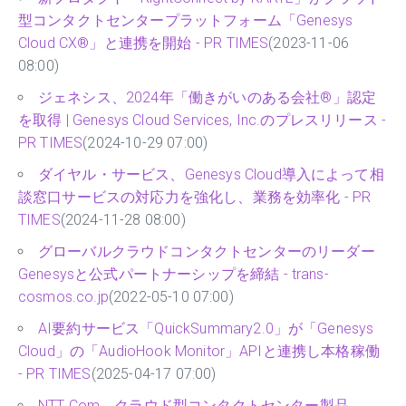
型コンタクトセンタープラットフォーム「Genesys
Cloud CX®」と連携を開始 - PR TIMES
(2023-11-06
08:00)
ジェネシス、2024年「働きがいのある会社®」認定
を取得 | Genesys Cloud Services, Inc.のプレスリリース -
PR TIMES
(2024-10-29 07:00)
ダイヤル・サービス、Genesys Cloud導入によって相
談窓口サービスの対応力を強化し、業務を効率化 - PR
TIMES
(2024-11-28 08:00)
グローバルクラウドコンタクトセンターのリーダー
Genesysと公式パートナーシップを締結 - trans-
cosmos.co.jp
(2022-05-10 07:00)
AI要約サービス「QuickSummary2.0」が「Genesys
Cloud」の「AudioHook Monitor」APIと連携し本格稼働
- PR TIMES
(2025-04-17 07:00)
NTT Com、クラウド型コンタクトセンター製品