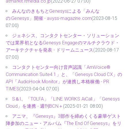
atmarkit.itmedia.co.jp
(2022-06-27 07:00)
みんなのきもちとGenesysによる「みんな
の:Genesys」開催 - avyss-magazine.com
(2023-08-15
07:00)
ジェネシス、コンタクトセンター・ソリューション
では業界初となるGenesys Engageのマルチクラウド・
アーキテクチャを発表 - ドリームニュース
(2020-08-17
07:00)
コンタクトセンター向け音声認識「AmiVoice®
Communication Suite4.1」と、「Genesys Cloud CX」の
API「AudioHook Monitor」が連携し本格稼働 - PR
TIMES
(2023-04-04 07:00)
S＆I、「TOLFA」「LINE WORKS AiCall」「Genesys
Cloud」を連携 - 週刊BCN＋
(2025-01-21 08:00)
アニマ、『Genesys』3部作を締めくくる豪華ゲスト
陣参加のニュー・アルバム『The End Of Genesys』をリ