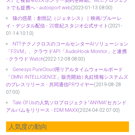
ス』と複数年のスポンサー契約を締結。WECプロジェク
トでも提携へ - autosport web
(2023-01-13 08:00)
猿の惑星：創世記（ジェネシス）｜映画/ブルーレ
イ・デジタル配信 - 20世紀スタジオ公式サイト
(2021-
01-14 10:10)
NTTテクノクロスのコールセンターAIソリューション
「FSVM」、クラウドAPI「AudioHook Monitor」と連携
- クラウド Watch
(2022-12-08 08:00)
Genesys PureCloud用リアルタイムウォールボード
「OMNI INTELLIGENCE」販売開始 | 丸紅情報システムズ
のプレスリリース - 共同通信PRワイヤー
(2019-08-28
07:00)
Tale Of Usの人気ソロプロジェクト”ANYMA”セカンド
アルバムをリリース - EDM MAXX
(2024-04-02 07:00)
人気度の動向