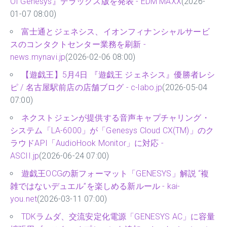
Of Genesys』デラックス版を発表 - EDM MAXX
(2026-
01-07 08:00)
富士通とジェネシス、イオンフィナンシャルサービ
スのコンタクトセンター業務を刷新 -
news.mynavi.jp
(2026-02-06 08:00)
【遊戯王】5月4日 『遊戯王 ジェネシス』優勝者レシ
ピ / 名古屋駅前店の店舗ブログ - c-labo.jp
(2026-05-04
07:00)
ネクストジェンが提供する音声キャプチャリング・
システム「LA-6000」が「Genesys Cloud CX(TM)️」のク
ラウドAPI「AudioHook Monitor」に対応 -
ASCII.jp
(2026-06-24 07:00)
遊戯王OCGの新フォーマット「GENESYS」解説 “複
雑ではないデュエル”を楽しめる新ルール - kai-
you.net
(2026-03-11 07:00)
TDKラムダ、交流安定化電源「GENESYS AC」に容量