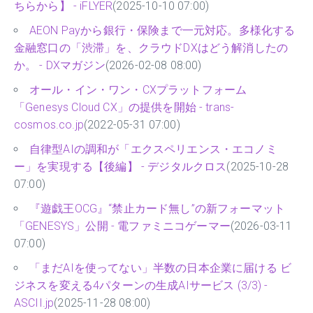
ちらから】 - iFLYER
(2025-10-10 07:00)
AEON Payから銀行・保険まで一元対応。多様化する
金融窓口の「渋滞」を、クラウドDXはどう解消したの
か。 - DXマガジン
(2026-02-08 08:00)
オール・イン・ワン・CXプラットフォーム
「Genesys Cloud CX」の提供を開始 - trans-
cosmos.co.jp
(2022-05-31 07:00)
自律型AIの調和が「エクスペリエンス・エコノミ
ー」を実現する【後編】 - デジタルクロス
(2025-10-28
07:00)
『遊戯王OCG』“禁止カード無し”の新フォーマット
「GENESYS」公開 - 電ファミニコゲーマー
(2026-03-11
07:00)
「まだAIを使ってない」半数の日本企業に届ける ビ
ジネスを変える4パターンの生成AIサービス (3/3) -
ASCII.jp
(2025-11-28 08:00)