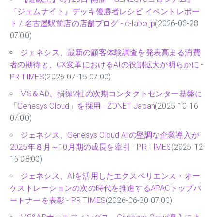
『ジェムナイト』デッキ優勝者レシピ イベントレポー
ト / 名古屋駅前店の店舗ブログ - c-labo.jp
(2026-03-28
07:00)
ジェネシス、最新の顧客体験調査を発表高まる消費
者の期待と、CX変革におけるAIの役割拡大が明らかに -
PR TIMES
(2026-07-15 07:00)
MS＆AD、損保2社の次期コンタクトセンター基盤に
「Genesys Cloud」を採用 - ZDNET Japan
(2025-10-16
07:00)
ジェネシス、Genesys Cloud AIの堅調な企業導入が
2025年８月～10月期の成長を牽引 - PR TIMES
(2025-12-
16 08:00)
ジェネシス、AIを活用したエクスペリエンス・オー
ケストレーションの次の時代を推進するAPACトップパ
ートナーを表彰 - PR TIMES
(2026-06-30 07:00)