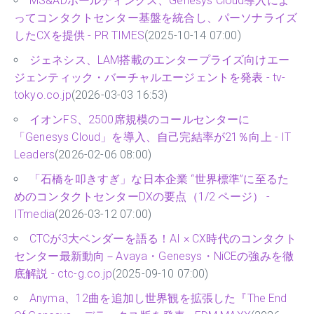
MS&ADホールディングス、Genesys Cloud導入によ
ってコンタクトセンター基盤を統合し、パーソナライズ
したCXを提供 - PR TIMES
(2025-10-14 07:00)
ジェネシス、LAM搭載のエンタープライズ向けエー
ジェンティック・バーチャルエージェントを発表 - tv-
tokyo.co.jp
(2026-03-03 16:53)
イオンFS、2500席規模のコールセンターに
「Genesys Cloud」を導入、自己完結率が21％向上 - IT
Leaders
(2026-02-06 08:00)
「石橋を叩きすぎ」な日本企業 “世界標準”に至るた
めのコンタクトセンターDXの要点（1/2 ページ） -
ITmedia
(2026-03-12 07:00)
CTCが3大ベンダーを語る！AI × CX時代のコンタクト
センター最新動向－Avaya・Genesys・NiCEの強みを徹
底解説 - ctc-g.co.jp
(2025-09-10 07:00)
Anyma、12曲を追加し世界観を拡張した『The End