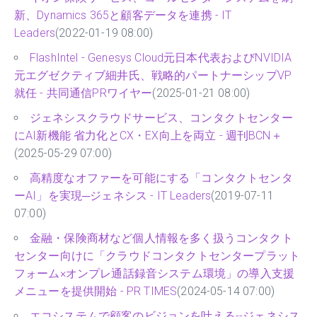
新、Dynamics 365と顧客データを連携 - IT
Leaders
(2022-01-19 08:00)
FlashIntel - Genesys Cloud元日本代表およびNVIDIA
元エグゼクティブ細井氏、戦略的パートナーシップVP
就任 - 共同通信PRワイヤー
(2025-01-21 08:00)
ジェネシスクラウドサービス、コンタクトセンター
にAI新機能 省力化とCX・EX向上を両立 - 週刊BCN＋
(2025-05-29 07:00)
高精度なオファーを可能にする「コンタクトセンタ
ーAI」を実現─ジェネシス - IT Leaders
(2019-07-11
07:00)
金融・保険商材など個人情報を多く扱うコンタクト
センター向けに「クラウドコンタクトセンタープラット
フォーム×オンプレ通話録音システム環境」の導入支援
メニューを提供開始 - PR TIMES
(2024-05-14 07:00)
エコシステムで顧客のビジョンを叶える--ジェネシス