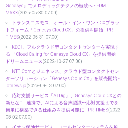
Genesys』でメロディックテクノの極致へ - EDM
MAXX
(2025-05-30 07:00)
トランスコスモス、オール・イン・ワン・CXプラッ
トフォーム「Genesys Cloud CX」の提供を開始 - PR
TIMES
(2022-05-31 07:00)
KDDI、フルクラウド型コンタクトセンターを実現す
る 「Cloud Calling for Genesys Cloud CX」を提供開始 -
ドリームニュース
(2022-10-27 07:00)
NTT Comとジェネシス、クラウド型コンタクトセン
ターソリューション「Genesys Cloud CX」を販売開始 -
iotnews.jp
(2023-09-13 07:00)
応対支援サービス「AI Dig」、Genesys Cloud CXとの
新たなCTI連携で、AIによる音声認識〜応対支援までを
簡単に構築できる仕組みを提供可能に - PR TIMES
(2022-
08-02 07:00)
イオン保険サービス、コールセンターシステムを刷