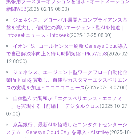
拡張用ブースターオプションを追加 - オートメーション
新聞WEB
(2026-02-19 08:00)
ジェネシス、グローバル展開とコンプライアンス基
盤を拡大し、信頼性の高いエージェント型AIを推進｜
Infoseekニュース - Infoseek
(2025-12-25 08:00)
イオンFS、コールセンター刷新 Genesys Cloud導入
で自己解決率向上と待ち時間短縮 - PlusWeb3
(2026-02-
12 08:00)
ジェネシス、エージェント型ワークフロー自動化企
業Pinkfishを買収し、自律型カスタマーエクスペリエン
スの実現を加速 - ニコニコニュース
(2026-07-13 07:00)
自律型AIの調和が「エクスペリエンス・エコノミ
ー」を実現する【前編】 - デジタルクロス
(2025-10-27
07:00)
京葉銀行、最新AIを搭載したコンタクトセンターシ
ステム「Genesys Cloud CX」を導入 - AIsmiley
(2025-10-