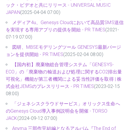
ック・ビデオと共にリリース - UNIVERSAL MUSIC
JAPAN
(2025-04-04 07:00)
メディア4u、Genesys Cloudにおいて高品質SMS送信
を実現する専用アプリの提供を開始 - PR TIMES
(2021-
07-19 07:00)
図研、MBSEモデリングツール GENESYS最新バージ
ョンを提供開始 - PR TIMES
(2025-02-04 08:00)
【国内初】廃棄物総合管理システム「GENESYS-
ECO」の「廃棄物の輸送および処理に関するCO2排出量
可視化」機能が第三者機関による妥当性評価を取得 | 株
式会社JEMSのプレスリリース - PR TIMES
(2023-02-15
08:00)
「ジェネシスクラウドサービス」オリックス生命へ
のGenesys Cloud導入事例説明会を開催 - TORSO
JACK
(2024-09-12 07:00)
Anyma 三部作完結編となるアルバム『The End of