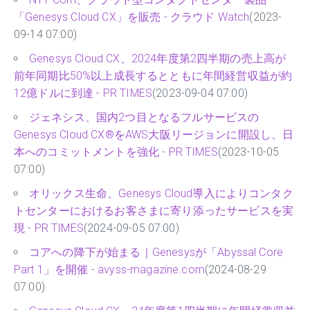
「Genesys Cloud CX」を販売 - クラウド Watch
(2023-
09-14 07:00)
Genesys Cloud CX、2024年度第2四半期の売上高が
前年同期比50%以上成長するとともに年間経営収益が約
12億ドルに到達 - PR TIMES
(2023-09-04 07:00)
ジェネシス、国内2つ目となるフルサービスの
Genesys Cloud CX®をAWS大阪リージョンに開設し、日
本へのコミットメントを強化 - PR TIMES
(2023-10-05
07:00)
オリックス生命、Genesys Cloud導入によりコンタク
トセンターにおけるお客さまに寄り添ったサービスを実
現 - PR TIMES
(2024-09-05 07:00)
コアへの降下が始まる｜Genesysが「Abyssal Core
Part 1」を開催 - avyss-magazine.com
(2024-08-29
07:00)