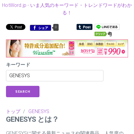
HotWord.jp - いま人気のキーワード・トレンドワードがわか
る！
0
シェア
キーワード
SEARCH
トップ
/
GENESYS
GENESYS とは？
GENESYSに関する最新ニュースや関連商品、人気度の