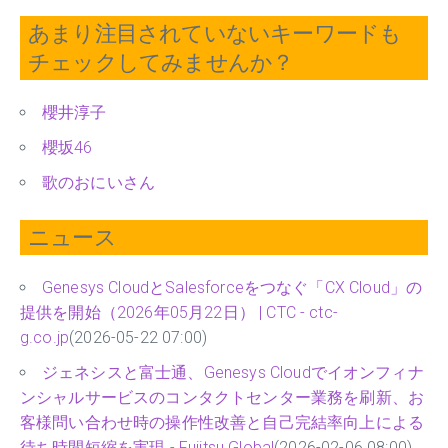
あまり注目されていないキーワードも
チェックしてみませんか？
櫻井淳子
櫻坂46
歌のおにいさん
ニュース
Genesys CloudとSalesforceをつなぐ「CX Cloud」の
提供を開始（2026年05月22日） | CTC - ctc-
g.co.jp
(2026-05-22 07:00)
ジェネシスと富士通、Genesys Cloudでイオンフィナ
ンシャルサービスのコンタクトセンター業務を刷新、お
客様問い合わせ時の操作性改善と自己完結率向上による
待ち時間短縮を実現 - Fujitsu Global
(2026-02-06 08:00)