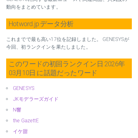
動向をまとめています。
Hotword.jp データ分析
これまでで最も高い17位を記録しました。 GENESYSが
今回、初ランクインを果たしました。
このワードの初回ランクイン日 2026年
03月10日 に話題だったワード
GENESYS
JKモデラーズガイド
N響
the GazettE
イケ甜