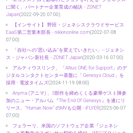
に聞く、パートナー企業育成の秘訣 - ZDNET
Japan
(2022-09-20 07:00)
【インサイト】 野田・ジェネシスクラウドサービス
EaaS第二営業本部長 - nikkinonline.com
(2022-07-08
07:00)
「自社への“思い込み”を変えていきたい」--ジェネシ
ス・ジャパン新社長 - ZDNET Japan
(2020-03-16 07:00)
アルティウスリンク、「Altius ONE for Support」のデ
ジタルコンタクトセンター基盤に「Genesys Cloud」を
採用 - 電波タイムズ
(2024-11-19 08:00)
Anyma (アニマ) 、3部作を締めくくる豪華ゲスト陣参
加のニュー・アルバム『The End Of Genesys』を遂にリ
リース、"Human Now" のMVも公開 - iFLYER
(2025-06-07
07:00)
フェラーリ、米国のソフトウェア企業『ジェネシ