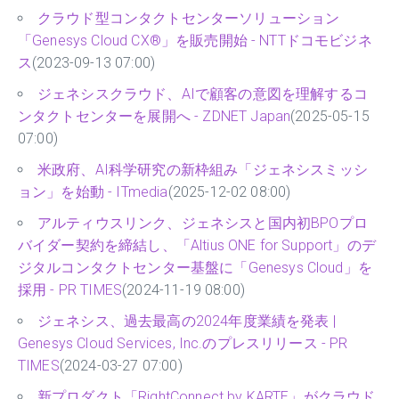
クラウド型コンタクトセンターソリューション
「Genesys Cloud CX®」を販売開始 - NTTドコモビジネ
ス
(2023-09-13 07:00)
ジェネシスクラウド、AIで顧客の意図を理解するコ
ンタクトセンターを展開へ - ZDNET Japan
(2025-05-15
07:00)
米政府、AI科学研究の新枠組み「ジェネシスミッシ
ョン」を始動 - ITmedia
(2025-12-02 08:00)
アルティウスリンク、ジェネシスと国内初BPOプロ
バイダー契約を締結し、「Altius ONE for Support」のデ
ジタルコンタクトセンター基盤に「Genesys Cloud」を
採用 - PR TIMES
(2024-11-19 08:00)
ジェネシス、過去最高の2024年度業績を発表 |
Genesys Cloud Services, Inc.のプレスリリース - PR
TIMES
(2024-03-27 07:00)
新プロダクト「RightConnect by KARTE」がクラウド