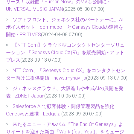
リース！収録曲「Human Now」のMVも公開に -
UNIVERSAL MUSIC JAPAN
(2025-05-30 07:00)
ソフトフロント、ジェネシス社のパートナーに。AI
ボイスボット「commubo」とGenesys Cloudの連携を
開始 - PR TIMES
(2024-04-08 07:00)
【NTT Com】クラウド型コンタクトセンターソリュ
ーション 「Genesys Cloud CX(R)」を販売開始 - アット
プレス
(2023-09-13 07:00)
NTT Com、「Genesys Cloud CX」をコンタクトセン
ター向けに提供開始 - news.mynavi.jp
(2023-09-13 07:00)
ジェネシスクラウド、大阪進出や生成AIの展開を発
表 - ZDNET Japan
(2023-10-05 07:00)
Salesforce AIで顧客体験・関係管理製品を強化
Genesysと連携 - Ledge.ai
(2023-09-20 07:00)
来たるニュー・アルバム『The End Of Genesys』よ
りイートを迎えた新曲「Work (feat. Yeat)」をミュージ