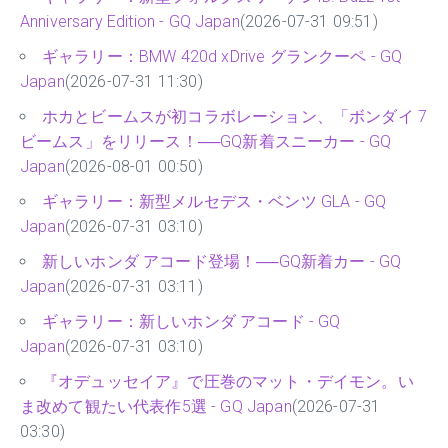
Anniversary Edition - GQ Japan
(2026-07-31 09:51)
ギャラリー：BMW 420d xDrive グランクーペ - GQ
Japan
(2026-07-31 11:30)
ホカとビームスが初コラボレーション、「ボンダイ 7
ビームス」をリリース！──GQ新着スニーカー - GQ
Japan
(2026-08-01 00:50)
ギャラリー：新型メルセデス・ベンツ GLA - GQ
Japan
(2026-07-31 03:10)
新しいホンダ アコード登場！──GQ新着カー - GQ
Japan
(2026-07-31 03:11)
ギャラリー：新しいホンダ アコード - GQ
Japan
(2026-07-31 03:10)
『オデュッセイア』で圧巻のマット・デイモン。い
ま改めて観たい代表作5選 - GQ Japan
(2026-07-31
03:30)