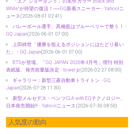
「エア ジョーダン 6 」の名作カラー“Black and
White”が待望の復活！──GQ新着スニーカー - Yahoo!ニ
ュース
(2026-08-01 02:41)
バレーボール選手、髙橋藍はブルーベリーで整う！ -
GQ Japan
(2026-06-01 07:00)
上田綺世「優勝を狙えるポジションにはたどり着い
た」 - GQ Japan
(2026-06-01 07:00)
BTSが登場。「GQ JAPAN 2026年4月号」増刊 特別
表紙版、発売前重版決定 - tower.jp
(2026-02-27 08:00)
ギャラリー：新型三菱自動車トライトン - GQ
Japan
(2026-07-28 11:30)
新型メルセデス・ベンツCLA with EQテクノロジー、
日本発売開始!!! - Yahoo!ニュース
(2026-07-30 08:50)
人気度の動向