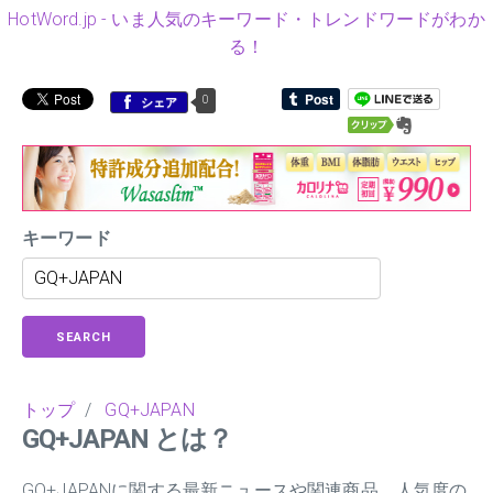
HotWord.jp - いま人気のキーワード・トレンドワードがわか
る！
0
シェア
キーワード
SEARCH
トップ
/
GQ+JAPAN
GQ+JAPAN とは？
GQ+JAPANに関する最新ニュースや関連商品、人気度の