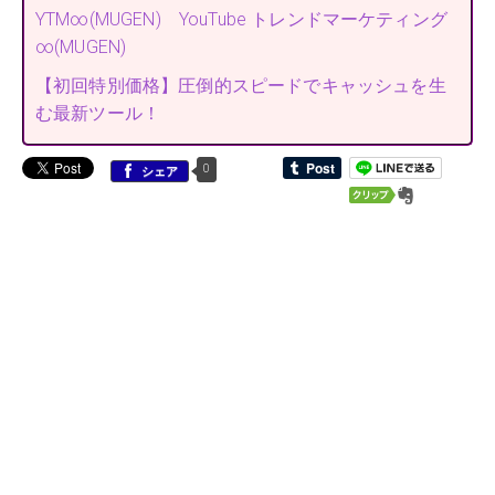
YTM∞(MUGEN) YouTube トレンドマーケティング
∞(MUGEN)
【初回特別価格】圧倒的スピードでキャッシュを生
む最新ツール！
0
シェア