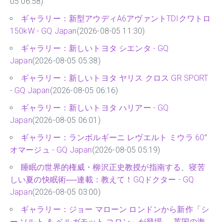
05 06:58)
ギャラリー：新型アウディA6アヴァントTDIクワトロ
150kW - GQ Japan
(2026-08-05 11:30)
ギャラリー：新しいトヨタ シエンタ - GQ
Japan
(2026-08-05 05:38)
ギャラリー：新しいトヨタ ヤリス クロス GR SPORT
- GQ Japan
(2026-08-05 06:16)
ギャラリー：新しいトヨタ ハリアー - GQ
Japan
(2026-08-05 06:01)
ギャラリー：ランボルギーニ レヴエルト ミウラ 60°
オマージュ - GQ Japan
(2026-08-05 05:19)
睡眠の世界的権威・柳沢正史教授が指南する、寝苦
しい夏の快眠術──連載：教えて！GQドクター - GQ
Japan
(2026-08-05 03:00)
ギャラリー：ジョー マローン ロンドンから新作「シ
ー ソルト ＆ ベルガモット コロン」が登場──英国の海