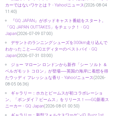
カーではないワケとは？ - Yahoo!ニュース
(2026-08-04
11:40)
『GQ JAPAN』がポッドキャスト番組をスタート。
「GQ JAPAN OUTTAKES」をチェック！ - GQ
Japan
(2026-07-09 07:00)
デサントのランニングシューズを300km走り込んで
わかったこと──GQエディターのベストバイ - GQ
Japan
(2026-07-31 03:00)
ジョー マローン ロンドンから新作「シー ソルト ＆
ベルガモット コロン」が登場──英国の海岸に着想を得
たウッディ フレッシュな香り - Yahoo!ニュース
(2026-
08-05 06:36)
ギャラリー：ホカとビームスが初コラボレーショ
ン、「ボンダイ 7 ビームス」をリリース！──GQ新着ス
ニーカー - GQ Japan
(2026-08-01 00:50)
ギャラリー：新型フォルクスワーゲンID. Buzz 1st