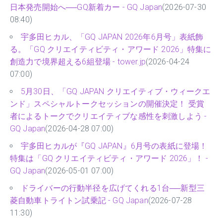
日本発売開始へ──GQ新着カー - GQ Japan
(2026-07-30
08:40)
宇多田ヒカル、「GQ JAPAN 2026年6月号」表紙飾
る。「GQ クリエイティビティ・アワード 2026」特集に
創造力で境界超える6組登場 - tower.jp
(2026-04-24
07:00)
5月30日、「GQ JAPAN クリエイティブ・ウィークエ
ンド」スペシャルトークセッションの開催決定！ 受賞
者によるトークでクリエイティブな感性を刺激しよう -
GQ Japan
(2026-04-28 07:00)
宇多田ヒカルが『GQ JAPAN』6月号の表紙に登場！
特集は「GQ クリエイティビティ・アワード 2026」！ -
GQ Japan
(2026-05-01 07:00)
ドライバーの行動半径を広げてくれる1台──新型三
菱自動車トライトン試乗記 - GQ Japan
(2026-07-28
11:30)