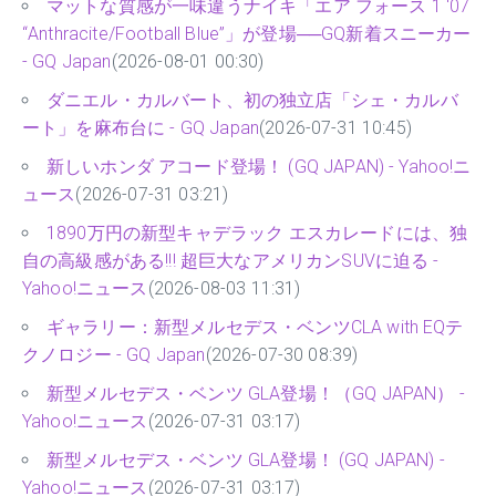
マットな質感が一味違うナイキ「エア フォース 1 '07
“Anthracite/Football Blue”」が登場──GQ新着スニーカー
- GQ Japan
(2026-08-01 00:30)
ダニエル・カルバート、初の独立店「シェ・カルバ
ート」を麻布台に - GQ Japan
(2026-07-31 10:45)
新しいホンダ アコード登場！ (GQ JAPAN) - Yahoo!ニ
ュース
(2026-07-31 03:21)
1890万円の新型キャデラック エスカレードには、独
自の高級感がある!!! 超巨大なアメリカンSUVに迫る -
Yahoo!ニュース
(2026-08-03 11:31)
ギャラリー：新型メルセデス・ベンツCLA with EQテ
クノロジー - GQ Japan
(2026-07-30 08:39)
新型メルセデス・ベンツ GLA登場！（GQ JAPAN） -
Yahoo!ニュース
(2026-07-31 03:17)
新型メルセデス・ベンツ GLA登場！ (GQ JAPAN) -
Yahoo!ニュース
(2026-07-31 03:17)