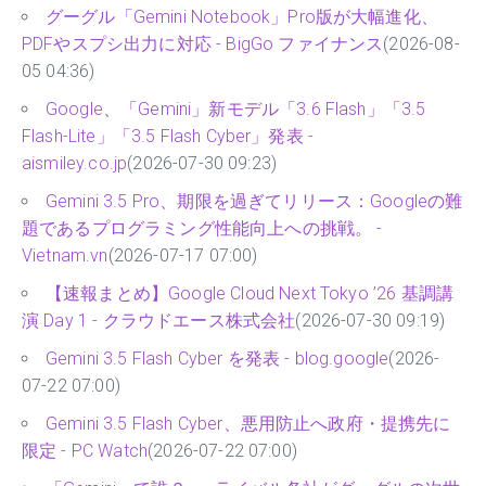
グーグル「Gemini Notebook」Pro版が大幅進化、
PDFやスプシ出力に対応 - BigGo ファイナンス
(2026-08-
05 04:36)
Google、「Gemini」新モデル「3.6 Flash」「3.5
Flash-Lite」「3.5 Flash Cyber」発表 -
aismiley.co.jp
(2026-07-30 09:23)
Gemini 3.5 Pro、期限を過ぎてリリース：Googleの難
題であるプログラミング性能向上への挑戦。 -
Vietnam.vn
(2026-07-17 07:00)
【速報まとめ】Google Cloud Next Tokyo ’26 基調講
演 Day 1 - クラウドエース株式会社
(2026-07-30 09:19)
Gemini 3.5 Flash Cyber を発表 - blog.google
(2026-
07-22 07:00)
Gemini 3.5 Flash Cyber、悪用防止へ政府・提携先に
限定 - PC Watch
(2026-07-22 07:00)