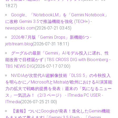
18:27)
Google、「NotebookLM」を「Gemini Notebook」
に改称 Gemini 3.5で推論機能を強化 (TECH+) -
newspicks.com
(2026-07-21 03:45)
2026年7月版「Gemini Drops」新機能6つ -
jetstream.blog
(2026-07-31 18:11)
グーグルの最新「Gemini」AIモデル投入に遅れ、性
能改善で目標届かず | TBS CROSS DIG with Bloomberg -
TBS NEWS DIG
(2026-07-17 07:00)
NVIDIAが次世代AI超解像技術「DLSS 5」の今秋投入
を明らかに／MicrosoftとMistralが欧州におけるAI演算能
力の拡大で戦略的提携を発表：週末の「気になるニュー
ス」一気読み！（2/3 ページ） - ITmedia PC USER -
ITmedia
(2026-07-25 21:00)
【速報】ついにGoogleが発表！進化したGemini機能
をまとめて教えます!「Gemini 3.5 Flash」「Gemini