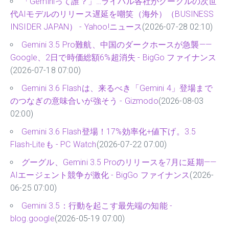
「Geminiって誰？」…ライバル各社がグーグルの次世
代AIモデルのリリース遅延を嘲笑（海外）（BUSINESS
INSIDER JAPAN） - Yahoo!ニュース
(2026-07-28 02:10)
Gemini 3.5 Pro難航、中国のダークホースが急襲——
Google、2日で時価総額6%超消失 - BigGo ファイナンス
(2026-07-18 07:00)
Gemini 3.6 Flashは、来るべき「Gemini 4」登場まで
のつなぎの意味合いが強そう - Gizmodo
(2026-08-03
02:00)
Gemini 3.6 Flash登場！17%効率化+値下げ。3.5
Flash-Liteも - PC Watch
(2026-07-22 07:00)
グーグル、Gemini 3.5 Proのリリースを7月に延期——
AIエージェント競争が激化 - BigGo ファイナンス
(2026-
06-25 07:00)
Gemini 3.5：行動を起こす最先端の知能 -
blog.google
(2026-05-19 07:00)