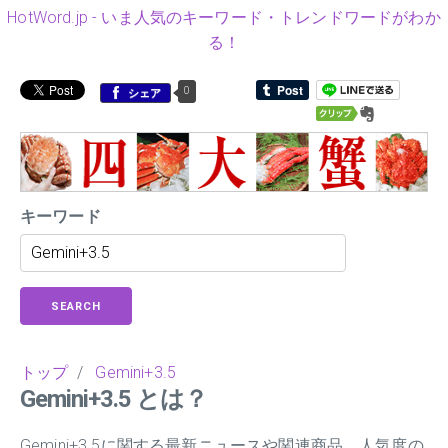
HotWord.jp - いま人気のキーワード・トレンドワードがわか
る！
0
シェア
キーワード
SEARCH
トップ
/
Gemini+3.5
Gemini+3.5 とは？
Gemini+3.5に関する最新ニュースや関連商品、人気度の