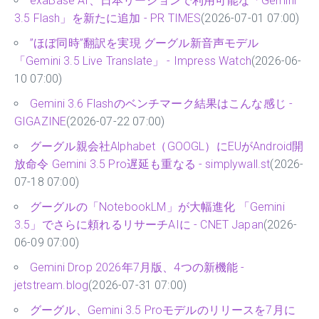
exaBase AI、日本リージョンで利用可能な「Gemini
3.5 Flash」を新たに追加 - PR TIMES
(2026-07-01 07:00)
”ほぼ同時”翻訳を実現 グーグル新音声モデル
「Gemini 3.5 Live Translate」 - Impress Watch
(2026-06-
10 07:00)
Gemini 3.6 Flashのベンチマーク結果はこんな感じ -
GIGAZINE
(2026-07-22 07:00)
グーグル親会社Alphabet（GOOGL）にEUがAndroid開
放命令 Gemini 3.5 Pro遅延も重なる - simplywall.st
(2026-
07-18 07:00)
グーグルの「NotebookLM」が大幅進化 「Gemini
3.5」でさらに頼れるリサーチAIに - CNET Japan
(2026-
06-09 07:00)
Gemini Drop 2026年7月版、4つの新機能 -
jetstream.blog
(2026-07-31 07:00)
グーグル、Gemini 3.5 Proモデルのリリースを7月に