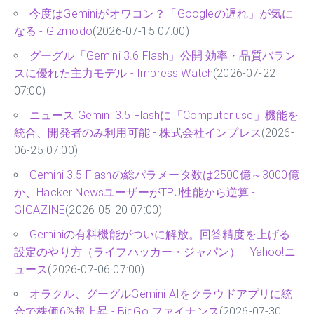
今度はGeminiがオワコン？「Googleの遅れ」が気に
なる - Gizmodo
(2026-07-15 07:00)
グーグル「Gemini 3.6 Flash」公開 効率・品質バラン
スに優れた主力モデル - Impress Watch
(2026-07-22
07:00)
ニュース Gemini 3.5 Flashに「Computer use」機能を
統合、開発者のみ利用可能 - 株式会社インプレス
(2026-
06-25 07:00)
Gemini 3.5 Flashの総パラメータ数は2500億～3000億
か、Hacker NewsユーザーがTPU性能から逆算 -
GIGAZINE
(2026-05-20 07:00)
Geminiの有料機能がついに解放。回答精度を上げる
設定のやり方（ライフハッカー・ジャパン） - Yahoo!ニ
ュース
(2026-07-06 07:00)
オラクル、グーグルGemini AIをクラウドアプリに統
合で株価6%超上昇 - BigGo ファイナンス
(2026-07-30