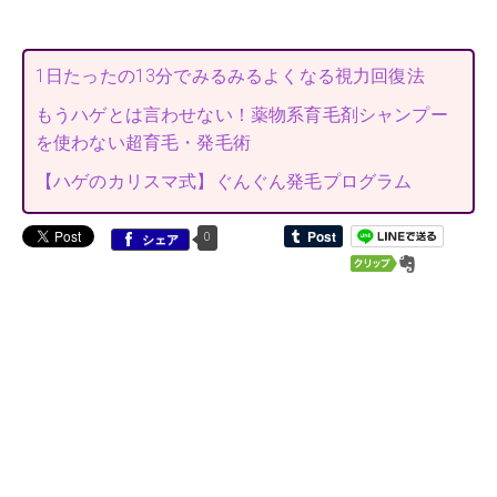
1日たったの13分でみるみるよくなる視力回復法
もうハゲとは言わせない！薬物系育毛剤シャンプー
を使わない超育毛・発毛術
【ハゲのカリスマ式】ぐんぐん発毛プログラム
0
シェア