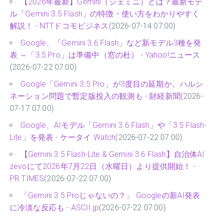
【2026年最新】Gemini（ジェミニ）とは？最新モデ
ル「Gemini 3.5 Flash」の特徴・使い方をわかりやすく
解説！ - NTTドコモビジネス
(2026-07-14 07:00)
Google、「Gemini 3.6 Flash」など新モデル3種を発
表 ～「3.5 Pro」は準備中（窓の杜） - Yahoo!ニュース
(2026-07-22 07:00)
Google「Gemini 3.5 Pro」が3度目の延期か、ハルシ
ネーション問題で暫定版投入の観測も - 財経新聞
(2026-
07-17 07:00)
Google、AIモデル「Gemini 3.6 Flash」や「3.5 Flash-
Lite」を発表 - ケータイ Watch
(2026-07-22 07:00)
【Gemini 3.5 Flash-Lite & Gemini 3.6 Flash】自治体AI
zevoにて2026年7月22日（水曜日）より提供開始！ -
PR TIMES
(2026-07-22 07:00)
「Gemini 3.5 Proじゃないの？」 Googleの新AI発表
に冷淡な反応も - ASCII.jp
(2026-07-22 07:00)