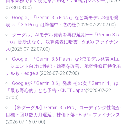
日常業務ですぐ使える活用術 - Manegy[マネジー]
(2026-
07-30 08:00)
Google、「Gemini 3.6 Flash」など新モデル3種を発
表 ～「3.5 Pro」は準備中 - 窓の杜
(2026-07-22 07:00)
グーグル、AIモデル発表を再び延期——「Gemini 3.5
Pro」音沙汰なく、決算発表に暗雲 - BigGo ファイナン
ス
(2026-07-22 07:00)
Google、「Gemini 3.6 Flash」など3モデル発表 AIエ
ージェント向けに性能・効率を改善、脆弱性修正特化モ
デルも - ledge.ai
(2026-07-22 07:00)
Googleが「Gemini 3.6」発表 その次「Gemini 4」は
「最も野心的」とも予告 - CNET Japan
(2026-07-22
07:00)
【米グーグル】Gemini 3.5 Pro、コーディング性能が
目標下回り数カ月遅延、株価下落 - BigGo ファイナンス
(2026-07-16 07:00)