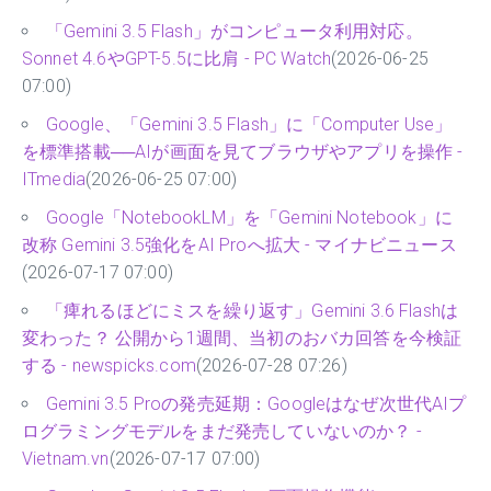
「Gemini 3.5 Flash」がコンピュータ利用対応。
Sonnet 4.6やGPT-5.5に比肩 - PC Watch
(2026-06-25
07:00)
Google、「Gemini 3.5 Flash」に「Computer Use」
を標準搭載──AIが画面を見てブラウザやアプリを操作 -
ITmedia
(2026-06-25 07:00)
Google「NotebookLM」を「Gemini Notebook」に
改称 Gemini 3.5強化をAI Proへ拡大 - マイナビニュース
(2026-07-17 07:00)
「痺れるほどにミスを繰り返す」Gemini 3.6 Flashは
変わった？ 公開から1週間、当初のおバカ回答を今検証
する - newspicks.com
(2026-07-28 07:26)
Gemini 3.5 Proの発売延期：Googleはなぜ次世代AIプ
ログラミングモデルをまだ発売していないのか？ -
Vietnam.vn
(2026-07-17 07:00)