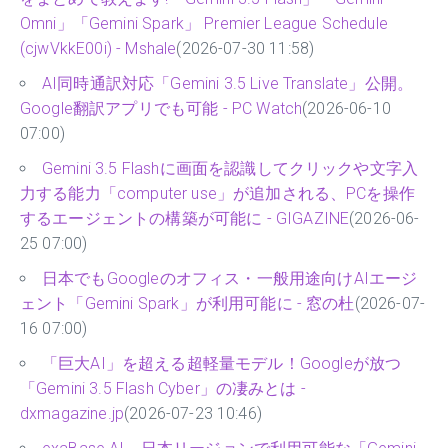
Omni」「Gemini Spark」 Premier League Schedule
(cjwVkkE00i) - Mshale
(2026-07-30 11:58)
AI同時通訳対応「Gemini 3.5 Live Translate」公開。
Google翻訳アプリでも可能 - PC Watch
(2026-06-10
07:00)
Gemini 3.5 Flashに画面を認識してクリックや文字入
力する能力「computer use」が追加される、PCを操作
するエージェントの構築が可能に - GIGAZINE
(2026-06-
25 07:00)
日本でもGoogleのオフィス・一般用途向けAIエージ
ェント「Gemini Spark」が利用可能に - 窓の杜
(2026-07-
16 07:00)
「巨大AI」を超える超軽量モデル！Googleが放つ
「Gemini 3.5 Flash Cyber」の凄みとは -
dxmagazine.jp
(2026-07-23 10:46)