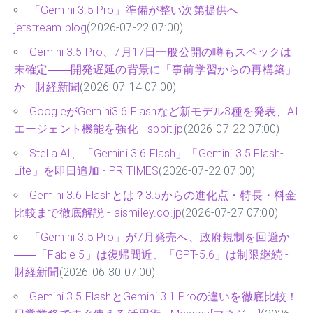
「Gemini 3.5 Pro」準備が整い次第提供へ -
jetstream.blog
(2026-07-22 07:00)
Gemini 3.5 Pro、7月17日一般公開の噂もスペックは
未確定――開発遅延の背景に「事前学習からの再構築」
か - 財経新聞
(2026-07-14 07:00)
GoogleがGemini3.6 Flashなど新モデル3種を発表、AI
エージェント機能を強化 - sbbit.jp
(2026-07-22 07:00)
Stella AI、「Gemini 3.6 Flash」「Gemini 3.5 Flash-
Lite」を即日追加 - PR TIMES
(2026-07-22 07:00)
Gemini 3.6 Flashとは？3.5からの進化点・特長・料金
比較まで徹底解説 - aismiley.co.jp
(2026-07-27 07:00)
「Gemini 3.5 Pro」が7月発売へ、政府規制を回避か
――「Fable 5」は復帰間近、「GPT-5.6」は制限継続 -
財経新聞
(2026-06-30 07:00)
Gemini 3.5 FlashとGemini 3.1 Proの違いを徹底比較！