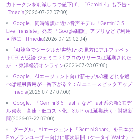
力トークンを削減しつつ値下げ、「Gemini 4」も予告 -
ITmedia
(2026-07-22 07:00)
Google、同時通訳に近い音声モデル「Gemini 3.5
Live Translate」発表 「Google翻訳」アプリなどで利用
可能に - ITmedia
(2026-07-29 02:04)
｢AI競争でグーグルが劣勢｣との見方にアルファベッ
トCEOが反論 ジェミニ 3.5プロのリリースは延期された
が… - 東洋経済オンライン
(2026-07-23 07:00)
Google、AIエージェント向け新モデル3種 どれを選
べば運用費用が一番下がる？：AIニュースピックアップ
- ITmedia
(2026-07-27 07:00)
Google、「Gemini 3.6 Flash」などFlash系の新3モデ
ル発表 高速・低コスト化、3.5 Proは延期続く - 財経新
聞
(2026-07-22 07:00)
グーグル、AIエージェント「Gemini Spark」を日本の
Proプランユーザー向けに順次展開（ケータイ Watch） -