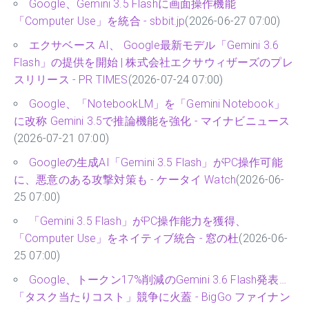
Google、Gemini 3.5 Flashに画面操作機能
「Computer Use」を統合 - sbbit.jp
(2026-06-27 07:00)
エクサベース AI、 Google最新モデル「Gemini 3.6
Flash」の提供を開始 | 株式会社エクサウィザーズのプレ
スリリース - PR TIMES
(2026-07-24 07:00)
Google、「NotebookLM」を「Gemini Notebook」
に改称 Gemini 3.5で推論機能を強化 - マイナビニュース
(2026-07-21 07:00)
Googleの生成AI「Gemini 3.5 Flash」がPC操作可能
に、悪意のある攻撃対策も - ケータイ Watch
(2026-06-
25 07:00)
「Gemini 3.5 Flash」がPC操作能力を獲得、
「Computer Use」をネイティブ統合 - 窓の杜
(2026-06-
25 07:00)
Google、トークン17%削減のGemini 3.6 Flash発表…
「タスク当たりコスト」競争に火蓋 - BigGo ファイナン