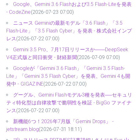
Google、Gemini 3.6 Flashおよび3.5 Flash-Liteを発表
- CodeZine
(2026-07-23 07:00)
ニュース Geminiの最新モデル「3.6 Flash」「3.5
Flash-Lite」「3.5 Flash Cyber」を発表 - 株式会社インプ
レス
(2026-07-22 07:00)
Gemini 3.5 Pro、7月17日リリースか――DeepSeek
V4正式版と同日衝突 - 財経新聞
(2026-07-09 07:00)
Googleが「Gemini 3.6 Flash」「Gemini 3.5 Flash-
Lite」「Gemini 3.5 Flash Cyber」を発表、Gemini 4も開
発中 - GIGAZINE
(2026-07-22 07:00)
グーグル、Gemini Flashモデル3種を発表──セキュリ
ティ特化型は自律攻撃で脆弱性を検証 - BigGo ファイナ
ンス
(2026-07-22 07:00)
新機能6つ！2026年7月版「Gemini Drops」 -
jetstream.blog
(2026-07-31 18:11)