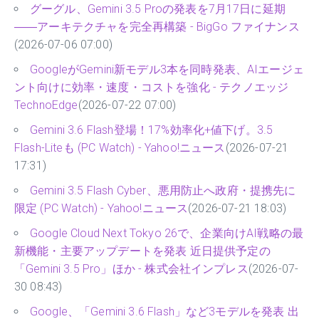
グーグル、Gemini 3.5 Proの発表を7月17日に延期
――アーキテクチャを完全再構築 - BigGo ファイナンス
(2026-07-06 07:00)
GoogleがGemini新モデル3本を同時発表、AIエージェ
ント向けに効率・速度・コストを強化 - テクノエッジ
TechnoEdge
(2026-07-22 07:00)
Gemini 3.6 Flash登場！17%効率化+値下げ。3.5
Flash-Liteも (PC Watch) - Yahoo!ニュース
(2026-07-21
17:31)
Gemini 3.5 Flash Cyber、悪用防止へ政府・提携先に
限定 (PC Watch) - Yahoo!ニュース
(2026-07-21 18:03)
Google Cloud Next Tokyo 26で、企業向けAI戦略の最
新機能・主要アップデートを発表 近日提供予定の
「Gemini 3.5 Pro」ほか - 株式会社インプレス
(2026-07-
30 08:43)
Google、「Gemini 3.6 Flash」など3モデルを発表 出