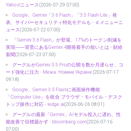
Yahoo!ニュース
(2026-07-29 07:00)
Google、Gemini「3.6 Flash」「3.5 Flash-Lite」発
表、サイバーセキュリティ特化モデルも - ｄメニューニ
ュース
(2026-07-22 07:00)
「Gemini 3.6 Flash」が登場、17%のトークン削減を
実現――背景にあるGemini 4開発着手の狙いとは - 財経
新聞
(2026-07-23 07:00)
グーグルがGemini 3.5 Proの公開を数か月遅らせ、コ
ード強化に注力 - Межа. Новини України.
(2026-07-17
09:18)
Google、Gemini 3.5 Flashに画面操作機能
「Computer Use」を統合 ブラウザ・モバイル・デスク
トップ操作に対応 - ledge.ai
(2026-06-26 08:01)
グーグルの最新「Gemini」AIモデル投入に遅れ、性
能改善で目標届かず - bloomberg.com
(2026-07-16
07:00)