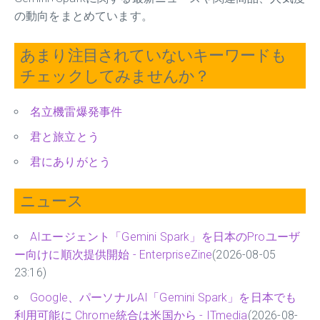
の動向をまとめています。
あまり注目されていないキーワードも
チェックしてみませんか？
名立機雷爆発事件
君と旅立とう
君にありがとう
ニュース
AIエージェント「Gemini Spark」を日本のProユーザ
ー向けに順次提供開始 - EnterpriseZine
(2026-08-05
23:16)
Google、パーソナルAI「Gemini Spark」を日本でも
利用可能に Chrome統合は米国から - ITmedia
(2026-08-