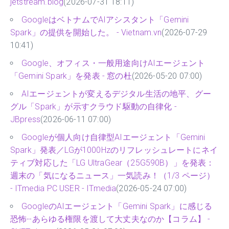
jetstream.blog
(2026-07-31 18:11)
GoogleはベトナムでAIアシスタント「Gemini
Spark」の提供を開始した。 - Vietnam.vn
(2026-07-29
10:41)
Google、オフィス・一般用途向けAIエージェント
「Gemini Spark」を発表 - 窓の杜
(2026-05-20 07:00)
AIエージェントが変えるデジタル生活の地平、グー
グル「Spark」が示すクラウド駆動の自律化 -
JBpress
(2026-06-11 07:00)
Googleが個人向け自律型AIエージェント「Gemini
Spark」発表／LGが1000Hzのリフレッシュレートにネイ
ティブ対応した「LG UltraGear（25G590B）」を発表：
週末の「気になるニュース」一気読み！（1/3 ページ）
- ITmedia PC USER - ITmedia
(2026-05-24 07:00)
GoogleのAIエージェント「Gemini Spark」に感じる
恐怖--あらゆる権限を渡して大丈夫なのか【コラム】 -