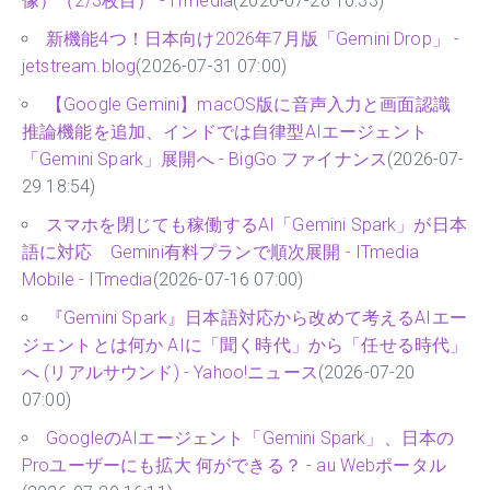
像）（2/3枚目） - ITmedia
(2026-07-28 10:33)
新機能4つ！日本向け2026年7月版「Gemini Drop」 -
jetstream.blog
(2026-07-31 07:00)
【Google Gemini】macOS版に音声入力と画面認識
推論機能を追加、インドでは自律型AIエージェント
「Gemini Spark」展開へ - BigGo ファイナンス
(2026-07-
29 18:54)
スマホを閉じても稼働するAI「Gemini Spark」が日本
語に対応 Gemini有料プランで順次展開 - ITmedia
Mobile - ITmedia
(2026-07-16 07:00)
『Gemini Spark』日本語対応から改めて考えるAIエー
ジェントとは何か AIに「聞く時代」から「任せる時代」
へ (リアルサウンド) - Yahoo!ニュース
(2026-07-20
07:00)
GoogleのAIエージェント「Gemini Spark」、日本の
Proユーザーにも拡大 何ができる？ - au Webポータル