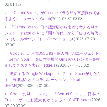
02 01:12)
「Gemini Spark」がChromeブラウザを直接操作でき
るように - ケータイ Watch
(2026-07-31 03:03)
『Gemini Spark』日本語対応から改めて考えるAIエー
ジェントとは何か AIに「聞く時代」から「任せる時代」
へ（リアルサウンド） - Yahoo!ニュース
(2026-07-20
07:00)
Google、24時間365日働く個人向けAIエージェント
「Gemini Spark」を日本語展開 Gmailやカレンダーを横
断してタスクを実行 - ledge.ai
(2026-07-17 08:02)
激変するGoogle Workspace、Gemini Sparkがもたら
す「自律型AIとのコラボレーション」 - Forbes
JAPAN
(2026-08-05 01:30)
GoogleのAIエージェント「Gemini Spark」、日本の
Proユーザーにも拡大 何ができる？ - CNET Japan
(2026-
07-29 07:09)