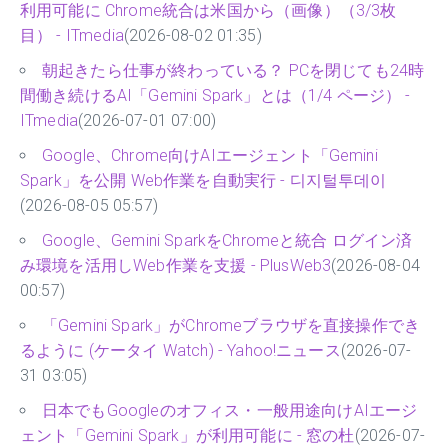
利用可能に Chrome統合は米国から（画像）（3/3枚
目） - ITmedia
(2026-08-02 01:35)
朝起きたら仕事が終わっている？ PCを閉じても24時
間働き続けるAI「Gemini Spark」とは（1/4 ページ） -
ITmedia
(2026-07-01 07:00)
Google、Chrome向けAIエージェント「Gemini
Spark」を公開 Web作業を自動実行 - 디지털투데이
(2026-08-05 05:57)
Google、Gemini SparkをChromeと統合 ログイン済
み環境を活用しWeb作業を支援 - PlusWeb3
(2026-08-04
00:57)
「Gemini Spark」がChromeブラウザを直接操作でき
るように (ケータイ Watch) - Yahoo!ニュース
(2026-07-
31 03:05)
日本でもGoogleのオフィス・一般用途向けAIエージ
ェント「Gemini Spark」が利用可能に - 窓の杜
(2026-07-