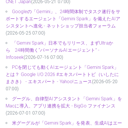
CNET Japan
(2026-05-21 07:00)
Googleの「Gemini」、24時間体制でタスク遂行をサ
ポートするエージェント「Gemini Spark」を備えたAIア
シスタントへ進化 - ネットショップ担当者フォーラム
(2026-05-25 07:00)
「Gemini Spark」日本でもリリース、まずUltraか
ら 24時間働く“パーソナルAIエージェント” -
Infoseek
(2026-07-16 07:00)
PCを閉じても動くAIエージェント「Gemini Spark」
とは？ Google I/O 2026 #エキスパートトピ（いしたに
まさき） - エキスパート - Yahoo!ニュース
(2026-05-20
07:00)
グーグル、自律型AIアシスタント「Gemini Spark」を
Macに導入、アプリ連携を拡大 - BigGo ファイナンス
(2026-07-01 07:00)
米グーグルが「Gemini Spark」を発表、生成AIはエー