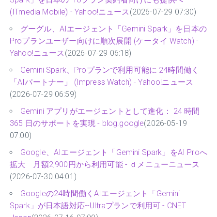
(ITmedia Mobile) - Yahoo!ニュース
(2026-07-29 07:30)
グーグル、AIエージェント「Gemini Spark」を日本の
Proプランユーザー向けに順次展開 (ケータイ Watch) -
Yahoo!ニュース
(2026-07-29 06:18)
Gemini Spark、Proプランで利用可能に 24時間働く
「AIパートナー」 (Impress Watch) - Yahoo!ニュース
(2026-07-29 06:59)
Gemini アプリがエージェントとして進化： 24 時間
365 日のサポートを実現 - blog.google
(2026-05-19
07:00)
Google、AIエージェント「Gemini Spark」をAI Proへ
拡大 月額2,900円から利用可能 - ｄメニューニュース
(2026-07-30 04:01)
Googleの24時間働くAIエージェント「Gemini
Spark」が日本語対応--Ultraプランで利用可 - CNET