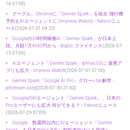
16 07:00)
グーグル、Chromeに「Gemini Spark」を統合 飛行機
予約もAIエージェントに (Impress Watch) - Yahoo!ニュ
ース
(2026-07-31 04:23)
Googleの24時間稼働AI「Gemini Spark」が日本上
陸、月額1万4500円から - BigGo ファイナンス
(2026-07-
15 07:00)
AIエージェント「Gemini Spark」がmacOSに 連携ア
プリも拡大 - Impress Watch
(2026-07-01 07:00)
Gemini Spark「Google AI Pro」グローバル解禁 -
jetstream.blog
(2026-07-30 21:02)
GoogleのAIエージェント「Gemini Spark」、日本の
Proユーザーにも拡大 何ができる？ - Yahoo!ニュース
(2026-07-29 07:09)
Google、数週間以内にAIエージェント「Gemini
Spark」を日本のProプラン契約者向けにも提供へ