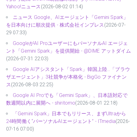
Yahoo!ニュース
(2026-08-02 01:14)
ニュース Google、AIエージェント「Gemini Spark」
を日本向けに順次提供 - 株式会社インプレス
(2026-07-
29 07:33)
GoogleがAI ProユーザーにもパーソナルAI エージェ
ント「Gemini Spark」を提供開始 - @DIME アットダイム
(2026-07-31 22:03)
Google AIアシスタント「Spark」韓国上陸…「ブラウ
ザエージェント」3社競争が本格化 - BigGo ファイナン
ス
(2026-08-03 22:25)
Google AI Proでも「Gemini Spark」、日本語対応で
数週間以内に展開へ - shiritomo
(2026-08-01 22:18)
「Gemini Spark」日本でもリリース、まずUltraから
24時間働く“パーソナルAIエージェント” - ITmedia
(2026-
07-16 07:00)