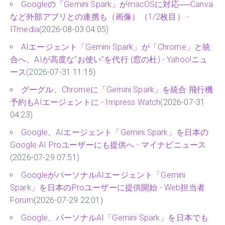
Googleの「Gemini Spark」がmacOSに対応──Canva
など外部アプリとの連携も（画像）（1/2枚目） -
ITmedia
(2026-08-03 04:05)
AIエージェント「Gemini Spark」が「Chrome」と統
合へ、AIが高度な“お使い”を代行 (窓の杜) - Yahoo!ニュ
ース
(2026-07-31 11:15)
グーグル、Chromeに「Gemini Spark」を統合 飛行機
予約もAIエージェントに - Impress Watch
(2026-07-31
04:23)
Google、AIエージェント「Gemini Spark」を日本の
Google AI Proユーザーにも提供へ - マイナビニュース
(2026-07-29 07:51)
GoogleがパーソナルAIエージェント「Gemini
Spark」を日本のProユーザーに提供開始 - Web担当者
Forum
(2026-07-29 22:01)
Google、パーソナルAI「Gemini Spark」を日本でも