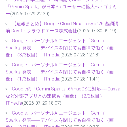
「Gemini Spark」が日本Proユーザーに拡大へ - ゴリミ
ー
(2026-07-29 22:30)
【速報まとめ】Google Cloud Next Tokyo ’26 基調講
演 Day 1 - クラウドエース株式会社
(2026-07-30 09:19)
Google、パーソナルAIエージェント「Gemini
Spark」発表――デバイスを閉じても自律で働く（画
像）（3/3枚目） - ITmedia
(2026-07-28 12:18)
Google、パーソナルAIエージェント「Gemini
Spark」発表――デバイスを閉じても自律で働く（画
像）（1/3枚目） - ITmedia
(2026-07-28 11:41)
Googleの「Gemini Spark」がmacOSに対応──Canva
など外部アプリとの連携も（画像）（2/2枚目） -
ITmedia
(2026-07-29 18:07)
Google、パーソナルAIエージェント「Gemini
Spark」発表――デバイスを閉じても自律で働く（画