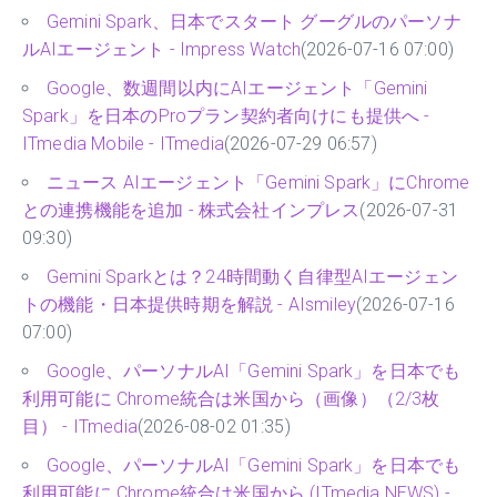
Gemini Spark、日本でスタート グーグルのパーソナ
ルAIエージェント - Impress Watch
(2026-07-16 07:00)
Google、数週間以内にAIエージェント「Gemini
Spark」を日本のProプラン契約者向けにも提供へ -
ITmedia Mobile - ITmedia
(2026-07-29 06:57)
ニュース AIエージェント「Gemini Spark」にChrome
との連携機能を追加 - 株式会社インプレス
(2026-07-31
09:30)
Gemini Sparkとは？24時間動く自律型AIエージェン
トの機能・日本提供時期を解説 - AIsmiley
(2026-07-16
07:00)
Google、パーソナルAI「Gemini Spark」を日本でも
利用可能に Chrome統合は米国から（画像）（2/3枚
目） - ITmedia
(2026-08-02 01:35)
Google、パーソナルAI「Gemini Spark」を日本でも
利用可能に Chrome統合は米国から (ITmedia NEWS) -