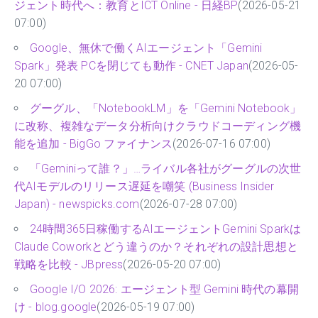
ジェント時代へ：教育とICT Online - 日経BP
(2026-05-21
07:00)
Google、無休で働くAIエージェント「Gemini
Spark」発表 PCを閉じても動作 - CNET Japan
(2026-05-
20 07:00)
グーグル、「NotebookLM」を「Gemini Notebook」
に改称、複雑なデータ分析向けクラウドコーディング機
能を追加 - BigGo ファイナンス
(2026-07-16 07:00)
「Geminiって誰？」…ライバル各社がグーグルの次世
代AIモデルのリリース遅延を嘲笑 (Business Insider
Japan) - newspicks.com
(2026-07-28 07:00)
24時間365日稼働するAIエージェントGemini Sparkは
Claude Coworkとどう違うのか？それぞれの設計思想と
戦略を比較 - JBpress
(2026-05-20 07:00)
Google I/O 2026: エージェント型 Gemini 時代の幕開
け - blog.google
(2026-05-19 07:00)