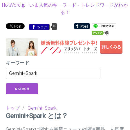
HotWord.jp - いま人気のキーワード・トレンドワードがわか
る！
0
シェア
キーワード
SEARCH
トップ
/
Gemini+Spark
Gemini+Spark とは？
Gemini+Sparkに関する最新ニュースや関連商品、人気度