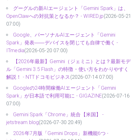
グーグルの新AIエージェント「Gemini Spark」は、
OpenClawへの対抗策となるか？ - WIRED.jp
(2026-05-21
07:00)
Google、パーソナルAIエージェント「Gemini
Spark」発表――デバイスを閉じても自律で働く -
ITmedia
(2026-05-20 07:00)
【2026年最新】Gemini（ジェミニ）とは？最新モデ
ル「Gemini 3.5 Flash」の特徴・使い方をわかりやすく
解説！ - NTTドコモビジネス
(2026-07-14 07:00)
Googleの24時間稼働AIエージェント「Gemini
Spark」が日本語で利用可能に - GIGAZINE
(2026-07-16
07:00)
Gemini Spark「Chrome」統合【米国】 -
jetstream.blog
(2026-07-30 20:49)
2026年7月版「Gemini Drops」新機能6つ -