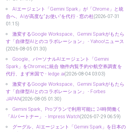
AIエージェント「Gemini Spark」が「Chrome」と統
合へ、AIが高度な“お使い”を代行 - 窓の杜
(2026-07-31
01:15)
激変するGoogle Workspace、Gemini Sparkがもたら
す「自律型AIとのコラボレーション」 - Yahoo!ニュース
(2026-08-05 01:30)
Google、パーソナルAIエージェント「Gemini
Spark」をChromeに統合 物件内覧予約や航空券調査を
代行、まず米国で - ledge.ai
(2026-08-04 03:03)
激変するGoogle Workspace、Gemini Sparkがもたら
す「自律型AIとのコラボレーション」 - Forbes
JAPAN
(2026-08-05 01:30)
Gemini Spark、Proプランで利用可能に 24時間働く
「AIパートナー」 - Impress Watch
(2026-07-29 06:59)
グーグル、AIエージェント「Gemini Spark」を日本の