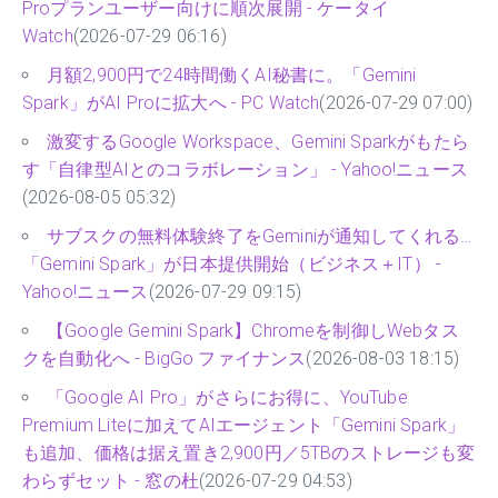
Proプランユーザー向けに順次展開 - ケータイ
Watch
(2026-07-29 06:16)
月額2,900円で24時間働くAI秘書に。「Gemini
Spark」がAI Proに拡大へ - PC Watch
(2026-07-29 07:00)
激変するGoogle Workspace、Gemini Sparkがもたら
す「自律型AIとのコラボレーション」 - Yahoo!ニュース
(2026-08-05 05:32)
サブスクの無料体験終了をGeminiが通知してくれる…
「Gemini Spark」が日本提供開始（ビジネス＋IT） -
Yahoo!ニュース
(2026-07-29 09:15)
【Google Gemini Spark】Chromeを制御しWebタス
クを自動化へ - BigGo ファイナンス
(2026-08-03 18:15)
「Google AI Pro」がさらにお得に、YouTube
Premium Liteに加えてAIエージェント「Gemini Spark」
も追加、価格は据え置き2,900円／5TBのストレージも変
わらずセット - 窓の杜
(2026-07-29 04:53)