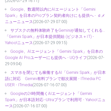
(2026-07-29 16:11)
Google、数週間以内にAIエージェント「Gemini
Spark」を日本のProプラン契約者向けにも提供へ - ｄメ
ニューニュース
(2026-07-29 07:00)
サブスクの無料体験終了をGeminiが通知してくれる…
「Gemini Spark」が日本提供開始 (ビジネス＋IT) -
Yahoo!ニュース
(2026-07-29 09:15)
Google、AIエージェント「Gemini Spark」を日本の
Google AI Proユーザーにも提供へ - UQライフ
(2026-07-
29 09:04)
スマホを閉じても稼働するAI「Gemini Spark」が日本
語に対応 Gemini有料プランで順次展開 - ITmedia PC
USER - ITmedia
(2026-07-16 07:00)
Googleの24時間働くAIエージェント「Gemini
Spark」が日本語対応--Ultraプランで利用可 - Yahoo!ニュ
ース
(2026-07-16 07:00)