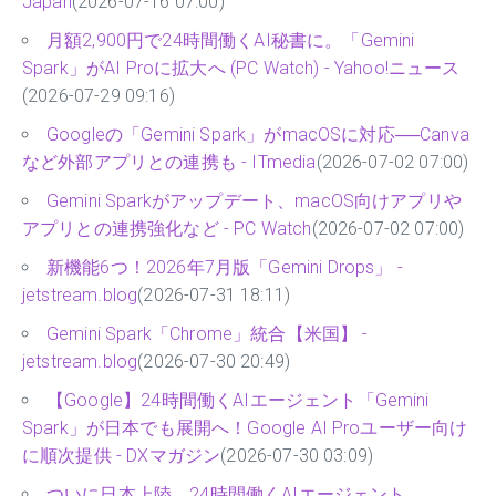
Japan
(2026-07-16 07:00)
月額2,900円で24時間働くAI秘書に。「Gemini
Spark」がAI Proに拡大へ (PC Watch) - Yahoo!ニュース
(2026-07-29 09:16)
Googleの「Gemini Spark」がmacOSに対応──Canva
など外部アプリとの連携も - ITmedia
(2026-07-02 07:00)
Gemini Sparkがアップデート、macOS向けアプリや
アプリとの連携強化など - PC Watch
(2026-07-02 07:00)
新機能6つ！2026年7月版「Gemini Drops」 -
jetstream.blog
(2026-07-31 18:11)
Gemini Spark「Chrome」統合【米国】 -
jetstream.blog
(2026-07-30 20:49)
【Google】24時間働くAIエージェント「Gemini
Spark」が日本でも展開へ！Google AI Proユーザー向け
に順次提供 - DXマガジン
(2026-07-30 03:09)
ついに日本上陸。24時間働くAIエージェント