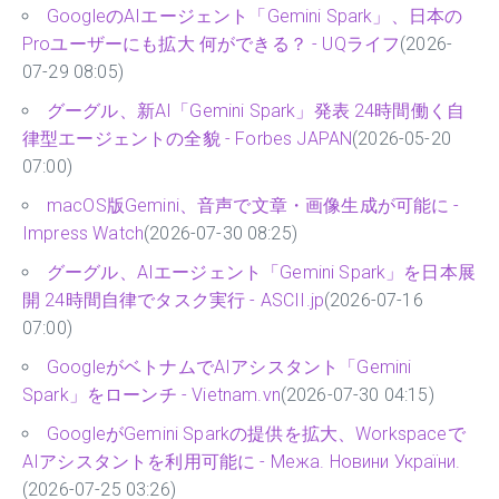
GoogleのAIエージェント「Gemini Spark」、日本の
Proユーザーにも拡大 何ができる？ - UQライフ
(2026-
07-29 08:05)
グーグル、新AI「Gemini Spark」発表 24時間働く自
律型エージェントの全貌 - Forbes JAPAN
(2026-05-20
07:00)
macOS版Gemini、音声で文章・画像生成が可能に -
Impress Watch
(2026-07-30 08:25)
グーグル、AIエージェント「Gemini Spark」を日本展
開 24時間自律でタスク実行 - ASCII.jp
(2026-07-16
07:00)
GoogleがベトナムでAIアシスタント「Gemini
Spark」をローンチ - Vietnam.vn
(2026-07-30 04:15)
GoogleがGemini Sparkの提供を拡大、Workspaceで
AIアシスタントを利用可能に - Межа. Новини України.
(2026-07-25 03:26)