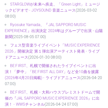
STARGLOWが未来へ疾走、「Green Light」ミュージ
ックビデオで - JOYSOUND 音楽ニュース
(2026-03-02
08:00)
Ryosuke Yamada、『JAL SAPPORO MUSIC
EXPERIENCE』出演決定 2024年はグループで出演 - 山陽
新聞
(2025-08-05 07:00)
フェス型音楽ライブイベント「MUSIC EXPERIENCE
2026」開催決定 第１弾出演アーティスト発表 - ライブ
ドアニュース
(2026-01-30 08:00)
BE:FIRST、札幌で開催されたライブイベントに出
演！「夢中」「BE:FIRST ALL DAY」など全10曲を披露
(2026年4月20日掲載) - ライブドアニュース
(2026-04-20
07:00)
BE:FIRST、札幌・大和ハウスプレミストドームで開
催の『JAL SAPPORO MUSIC EXPERIENCE 2026』に出
演！ - WWSチャンネル
(2026-04-24 07:00)