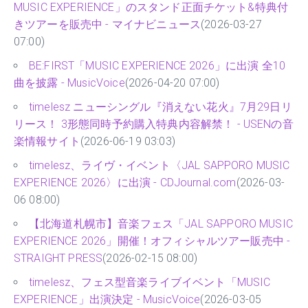
MUSIC EXPERIENCE」のスタンド正面チケット&特典付
きツアーを販売中 - マイナビニュース
(2026-03-27
07:00)
BE:FIRST「MUSIC EXPERIENCE 2026」に出演 全10
曲を披露 - MusicVoice
(2026-04-20 07:00)
timelesz ニューシングル『消えない花火』7月29日リ
リース！ 3形態同時予約購入特典内容解禁！ - USENの音
楽情報サイト
(2026-06-19 03:03)
timelesz、ライヴ・イベント〈JAL SAPPORO MUSIC
EXPERIENCE 2026〉に出演 - CDJournal.com
(2026-03-
06 08:00)
【北海道札幌市】音楽フェス「JAL SAPPORO MUSIC
EXPERIENCE 2026」開催！オフィシャルツアー販売中 -
STRAIGHT PRESS
(2026-02-15 08:00)
timelesz、フェス型音楽ライブイベント「MUSIC
EXPERIENCE」出演決定 - MusicVoice
(2026-03-05