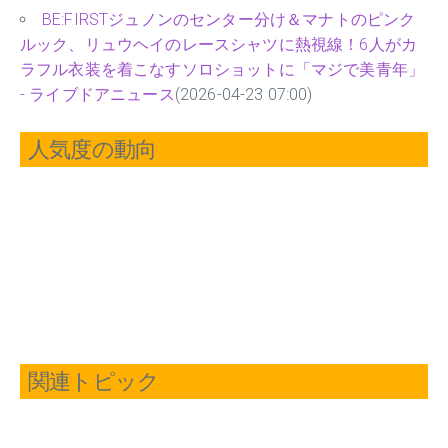
BE:FIRSTジュノンのセンター分け＆マナトのピンク
ルック、リュウヘイのレースシャツに熱視線！6人がカ
ラフル衣装を着こなすソロショットに「マジで美青年」
- ライブドアニュース
(2026-04-23 07:00)
人気度の動向
関連トピック