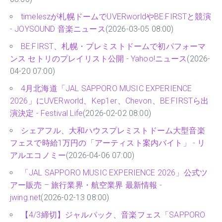
timeleszが札幌ドームでUVERworldやBE:FIRSTと競演
- JOYSOUND 音楽ニュース
(2026-03-05 08:00)
BE:FIRST、札幌・プレミストドームで初パフォーマ
ンス セトリのプレイリスト公開 - Yahoo!ニュース
(2026-
04-20 07:00)
4月北海道「JAL SAPPORO MUSIC EXPERIENCE
2026」にUVERworld、Kep1er、Chevon、BE:FIRSTら出
演決定 - Festival Life
(2026-02-02 08:00)
シェアフル、大和ハウスプレミストドーム大型音楽
フェスで時給1万円の「アーティスト案内バイト」 - リ
アルエコノミー
(2026-04-06 07:00)
「JAL SAPPORO MUSIC EXPERIENCE 2026」公式ツ
アー販売 – 旅行業界・航空業界 最新情報 -
jwing.net
(2026-02-13 08:00)
【4/3締切】ジャルパック、音楽フェス「SAPPORO