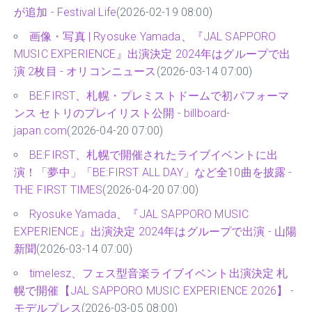
が追加 - Festival Life
(2026-02-19 08:00)
画像・写真 | Ryosuke Yamada、『JAL SAPPORO
MUSIC EXPERIENCE』出演決定 2024年はグループで出
演 2枚目 - オリコンニュース
(2026-03-14 07:00)
BE:FIRST、札幌・プレミストドームで初パフォーマ
ンス セトリのプレイリスト公開 - billboard-
japan.com
(2026-04-20 07:00)
BE:FIRST、札幌で開催されたライブイベントに出
演！「夢中」「BE:FIRST ALL DAY」など全10曲を披露 -
THE FIRST TIMES
(2026-04-20 07:00)
Ryosuke Yamada、『JAL SAPPORO MUSIC
EXPERIENCE』出演決定 2024年はグループで出演 - 山陽
新聞
(2026-03-14 07:00)
timelesz、フェス型音楽ライブイベント出演決定 札
幌で開催【JAL SAPPORO MUSIC EXPERIENCE 2026】 -
モデルプレス
(2026-03-05 08:00)