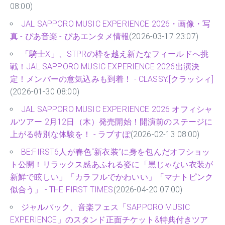
08:00)
JAL SAPPORO MUSIC EXPERIENCE 2026・画像・写
真 - ぴあ音楽 - ぴあエンタメ情報
(2026-03-17 23:07)
「騎士X」、STPRの枠を越え新たなフィールドへ挑
戦！JAL SAPPORO MUSIC EXPERIENCE 2026出演決
定！メンバーの意気込みも到着！ - CLASSY.[クラッシィ]
(2026-01-30 08:00)
JAL SAPPORO MUSIC EXPERIENCE 2026 オフィシャ
ルツアー 2月12日（木）発売開始！開演前のステージに
上がる特別な体験を！ - ラブすぽ
(2026-02-13 08:00)
BE:FIRST6人が春色“新衣装”に身を包んだオフショッ
ト公開！リラックス感あふれる姿に「黒じゃない衣装が
新鮮で眩しい」「カラフルでかわいい」「マナトピンク
似合う」 - THE FIRST TIMES
(2026-04-20 07:00)
ジャルパック、音楽フェス「SAPPORO MUSIC
EXPERIENCE」のスタンド正面チケット&特典付きツア