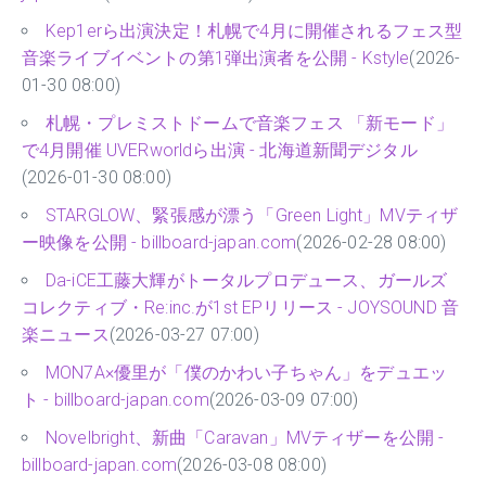
Kep1erら出演決定！札幌で4月に開催されるフェス型
音楽ライブイベントの第1弾出演者を公開 - Kstyle
(2026-
01-30 08:00)
札幌・プレミストドームで音楽フェス 「新モード」
で4月開催 UVERworldら出演 - 北海道新聞デジタル
(2026-01-30 08:00)
STARGLOW、緊張感が漂う「Green Light」MVティザ
ー映像を公開 - billboard-japan.com
(2026-02-28 08:00)
Da-iCE工藤大輝がトータルプロデュース、ガールズ
コレクティブ・Re:inc.が1st EPリリース - JOYSOUND 音
楽ニュース
(2026-03-27 07:00)
MON7A×優里が「僕のかわい子ちゃん」をデュエッ
ト - billboard-japan.com
(2026-03-09 07:00)
Novelbright、新曲「Caravan」MVティザーを公開 -
billboard-japan.com
(2026-03-08 08:00)