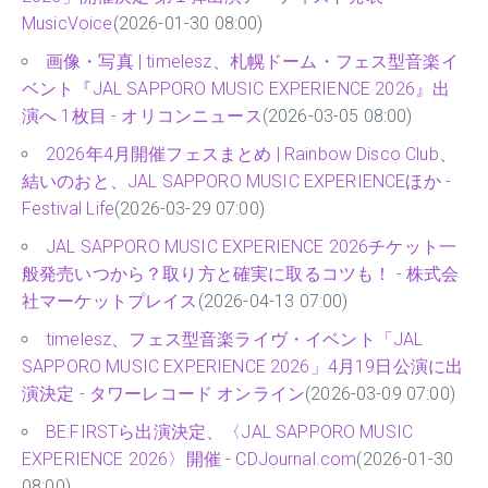
MusicVoice
(2026-01-30 08:00)
画像・写真 | timelesz、札幌ドーム・フェス型音楽イ
ベント『JAL SAPPORO MUSIC EXPERIENCE 2026』出
演へ 1枚目 - オリコンニュース
(2026-03-05 08:00)
2026年4月開催フェスまとめ | Rainbow Disco Club、
結いのおと、JAL SAPPORO MUSIC EXPERIENCEほか -
Festival Life
(2026-03-29 07:00)
JAL SAPPORO MUSIC EXPERIENCE 2026チケット一
般発売いつから？取り方と確実に取るコツも！ - 株式会
社マーケットプレイス
(2026-04-13 07:00)
timelesz、フェス型音楽ライヴ・イベント「JAL
SAPPORO MUSIC EXPERIENCE 2026」4月19日公演に出
演決定 - タワーレコード オンライン
(2026-03-09 07:00)
BE:FIRSTら出演決定、〈JAL SAPPORO MUSIC
EXPERIENCE 2026〉開催 - CDJournal.com
(2026-01-30
08:00)