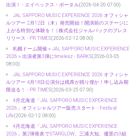
出演！ - エイベックス・ポータル
(2026-04-20 07:00)
JAL SAPPORO MUSIC EXPERIENCE 2026 オフィシャ
ルツアー 2月12日（木）発売開始！開演前のステージに
上がる特別な体験を！ | 株式会社ジャルパックのプレス
リリース - PR TIMES
(2026-02-12 08:00)
札幌ドーム開催＜JAL SAPPORO MUSIC EXPERIENCE
2026＞出演者第3弾にtimelesz - BARKS
(2026-03-05
08:00)
JAL SAPPORO MUSIC EXPERIENCE 2026 オフィシャ
ルツアー 4月18日公演分は残席が残り僅か！申し込み期
限迫る！ - PR TIMES
(2026-03-25 07:00)
4月北海道「JAL SAPPORO MUSIC EXPERIENCE
2026」オフィシャルツアー販売スタート - Festival
Life
(2026-02-12 08:00)
4月北海道「JAL SAPPORO MUSIC EXPERIENCE
2026」第2弾発表でSTARGLOW、三浦大知、優里の3組