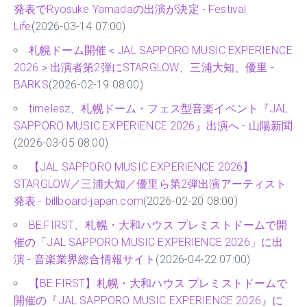
発表でRyosuke Yamadaの出演が決定 - Festival
Life
(2026-03-14 07:00)
札幌ドーム開催＜JAL SAPPORO MUSIC EXPERIENCE
2026＞出演者第2弾にSTARGLOW、三浦大知、優里 -
BARKS
(2026-02-19 08:00)
timelesz、札幌ドーム・フェス型音楽イベント『JAL
SAPPORO MUSIC EXPERIENCE 2026』出演へ - 山陽新聞
(2026-03-05 08:00)
【JAL SAPPORO MUSIC EXPERIENCE 2026】
STARGLOW／三浦大知／優里ら第2弾出演アーティスト
発表 - billboard-japan.com
(2026-02-20 08:00)
BE:FIRST、札幌・大和ハウス プレミストドームで開
催の「JAL SAPPORO MUSIC EXPERIENCE 2026」に出
演 - 音楽業界総合情報サイト
(2026-04-22 07:00)
【BE:FIRST】札幌・大和ハウス プレミストドームで
開催の『JAL SAPPORO MUSIC EXPERIENCE 2026』に