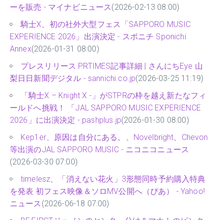
ーを販売 - マイナビニュース
(2026-02-13 08:00)
騎士X、初の社外大型フェス「SAPPORO MUSIC
EXPERIENCE 2026」出演決定 - スポニチ Sponichi
Annex
(2026-01-31 08:00)
プレスリリース PRTIMES記事詳細 | さんにちEye 山
梨日日新聞デジタル - sannichi.co.jp
(2026-03-25 11:19)
「騎士X – Knight X -」がSTPRの枠を越え新たなフィ
ールドへ挑戦！ 「JAL SAPPORO MUSIC EXPERIENCE
2026」に出演決定 - pashplus.jp
(2026-01-30 08:00)
Kep1er、原因は自分にある。、Novelbright、Chevon
等出演のJAL SAPPORO MUSIC - ニコニコニュース
(2026-03-30 07:00)
timelesz、「消えない花火」3形態同時予約購入特典
を発表 初フェス映像＆ソロMV公開へ（ぴあ） - Yahoo!
ニュース
(2026-06-18 07:00)