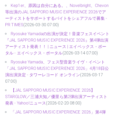
Kep1er、原因は自分にある。、Novelbright、Chevon
等出演のJAL SAPPORO MUSIC EXPERIENCE 2026でア
ーティストをサポートするバイトをシェアフルで募集 -
PR TIMES
(2026-03-30 07:00)
Ryosuke Yamadaの出演が決定！音楽フェスイベント
『JAL SAPPORO MUSIC EXPERIENCE 2026』第4弾出演
アーティスト発表！！ | ニュース | エイベックス・ポー
タル - エイベックス・ポータル
(2026-03-14 07:00)
Ryosuke Yamada、フェス型音楽ライヴ・イベント
「JAL SAPPORO MUSIC EXPERIENCE 2026」4月18日公
演出演決定 - タワーレコード オンライン
(2026-03-17
07:00)
【JAL SAPPORO MUSIC EXPERIENCE 2026】
STARGLOW／三浦大知／優里ら第2弾出演アーティスト
発表 - Yahoo!ニュース
(2026-02-20 08:00)
「JAL SAPPORO MUSIC EXPERIENCE 2026」第4弾