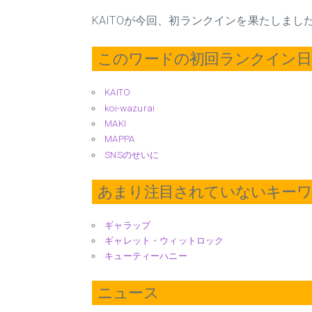
KAITOが今回、初ランクインを果たしまし
このワードの初回ランクイン日 2
KAITO
koi-wazurai
MAKI
MAPPA
SNSのせいに
あまり注目されていないキー
ギャラップ
ギャレット・ウィットロック
キューティーハニー
ニュース