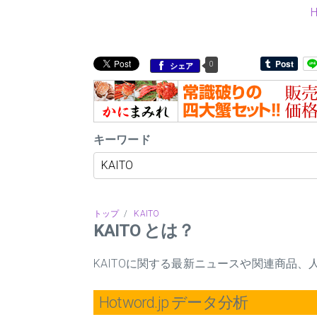
0
シェア
キーワード
トップ
/
KAITO
KAITO とは？
KAITOに関する最新ニュースや関連商品
Hotword.jp データ分析