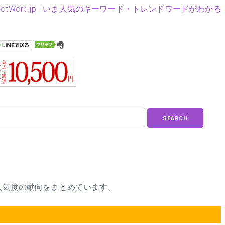
HotWord.jp - いま人気のキーワード・トレンドワードがわかる
SEARCH
、人気度の動向をまとめています。