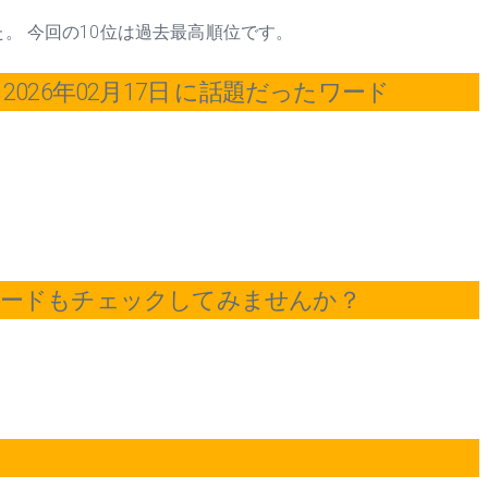
た。 今回の10位は過去最高順位です。
026年02月17日 に話題だったワード
ワードもチェックしてみませんか？