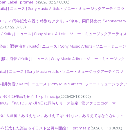
Label - prtimes.jp
(2026-02-27 08:00)
 | ニュース | Sony Music Artists - ソニー・ミュージックアーティスツ
」20周年記念を祝う 特別なアクリルパネル。同日発売の「Anniversary
26-07-22 07:00)
Kaito] | ニュース | Sony Music Artists - ソニー・ミュージックアーティス
海音 / Kaito] | ニュース | Sony Music Artists - ソニー・ミュージ
Kaito] | ニュース | Sony Music Artists - ソニー・ミュージック
to] | ニュース | Sony Music Artists - ソニー・ミュージックアーティスツ
催決定[櫻井海音 / Kaito] | ニュース | Sony Music Artists - ソニー・ミュージックア
』が歌う23作品を紹介！ - prtimes.jp
(2026-02-13 08:00)
EIKO」「KAITO」が7月9日に同時リリース決定 - 電ファミニコゲーマー
のコラボに大興奮「ありえない。ありえてはいけない。ありえてはならない」 -
記念した楽曲＆イラスト公募を開始！ - prtimes.jp
(2026-01-13 08:00)