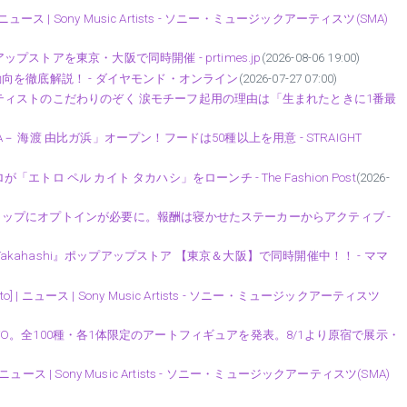
ニュース | Sony Music Artists - ソニー・ミュージックアーティスツ(SMA)
ップアップストアを東京・大阪で同時開催 - prtimes.jp
(2026-08-06 19:00)
格動向を徹底解説！ - ダイヤモンド・オンライン
(2026-07-27 07:00)
shi』でアーティストのこだわりのぞく 涙モチーフ起用の理由は「生まれたときに1番最
)
A－ 海渡 由比ガ浜」オープン！フードは50種以上を用意 - STRAIGHT
 ペル カイト タカハシ」をローンチ - The Fashion Post
(2026-
アドロップにオプトインが必要に。報酬は寝かせたステーカーからアクティブ -
 Kaito Takahashi』ポップアップストア 【東京＆大阪】で同時開催中！！ - ママ
| ニュース | Sony Music Artists - ソニー・ミュージックアーティスツ
AITO。全100種・各1体限定のアートフィギュアを発表。8/1より原宿で展示・
| ニュース | Sony Music Artists - ソニー・ミュージックアーティスツ(SMA)