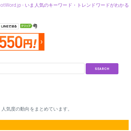
HotWord.jp - いま人気のキーワード・トレンドワードがわかる
SEARCH
品、人気度の動向をまとめています。