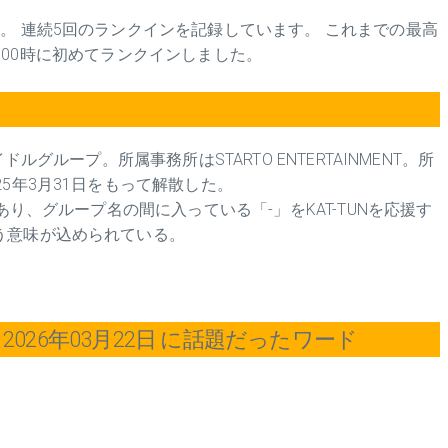
。 連続5回のランクインを記録しています。 これまでの最高
22日00時に初めてランクインしました。
ルグループ。所属事務所はSTARTO ENTERTAINMENT。所
5年3月31日をもって解散した。
あり、グループ名の間に入っている「-」をKAT-TUNを応援す
う意味が込められている。
026年03月22日 に話題だったワード