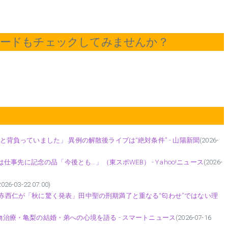
ワードもチェックしてみませんか？
んと背負っていました」 異例の解散後ライブは“絶対条件” - 山陽新聞
(2026-
事先に記念の品「今後とも…」（東スポWEB） - Yahoo!ニュース
(2026-
2026-03-22 07:00)
也と赤西仁が「秋に驚く発表」田中聖の刑期満了と重なる“匂わせ”ではない理
薬物治療・亀梨の結婚・弟への心境を語る - スマートニュース
(2026-07-16