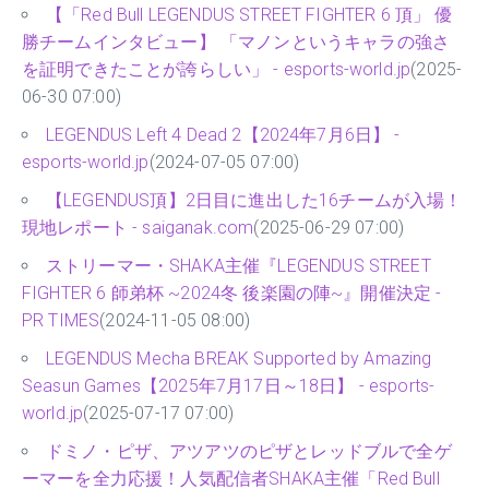
【「Red Bull LEGENDUS STREET FIGHTER 6 頂」 優
勝チームインタビュー】 「マノンというキャラの強さ
を証明できたことが誇らしい」 - esports-world.jp
(2025-
06-30 07:00)
LEGENDUS Left 4 Dead 2【2024年7月6日】 -
esports-world.jp
(2024-07-05 07:00)
【LEGENDUS頂】2日目に進出した16チームが入場！
現地レポート - saiganak.com
(2025-06-29 07:00)
ストリーマー・SHAKA主催『LEGENDUS STREET
FIGHTER 6 師弟杯 ~2024冬 後楽園の陣~』開催決定 -
PR TIMES
(2024-11-05 08:00)
LEGENDUS Mecha BREAK Supported by Amazing
Seasun Games【2025年7月17日～18日】 - esports-
world.jp
(2025-07-17 07:00)
ドミノ・ピザ、アツアツのピザとレッドブルで全ゲ
ーマーを全力応援！人気配信者SHAKA主催「Red Bull