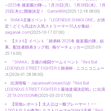
~2025冬 後楽園の陣~』1月26日(月)、1月28日(水)、1月
29日(木)に開催決定！ - GameWith
(2025-12-18 08:00)
SHAKA主催イベント「LEGENDUS SHAKA ONE」が決
定！どぐら氏ほか人気ストリーマー35人が集結 -
saiganak.com
(2025-10-17 07:00)
【スト6】イベント「師弟杯 2025冬 後楽園の陣」結
果。配信者師弟タッグ戦 - 格ゲーチェッカー
(2025-09-
25 16:00)
「SHAKA」主催の格闘ゲームイベント「Red Bull
LEGENDUS STREET FIGHTER 6 師弟杯 - ニコニコニュー
ス
(2026-01-28 08:00)
出演情報 – JapaneseKoreanUGが『Red Bull
LEGENDUS STREET FIGHTER 6 最強道場決定戦』に出演
- ZETA DIVISION®
(2025-03-23 07:00)
【現地レポート】主人公は一般プレーヤー！——
1,000人以上が参加したストリーマーSHAKA主催「Red