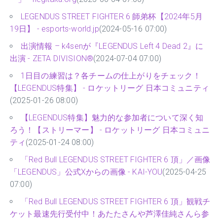
LEGENDUS STREET FIGHTER 6 師弟杯【2024年5月
19日】 - esports-world.jp
(2024-05-16 07:00)
出演情報 – k4senが『LEGENDUS Left 4 Dead 2』に
出演 - ZETA DIVISION®
(2024-07-04 07:00)
1日目の練習は？各チームの仕上がりをチェック！
【LEGENDUS特集】 - ロケットリーグ 日本コミュニティ
(2025-01-26 08:00)
【LEGENDUS特集】魅力的な参加者について深く知
ろう！【ストリーマー】 - ロケットリーグ 日本コミュニ
ティ
(2025-01-24 08:00)
「Red Bull LEGENDUS STREET FIGHTER 6 頂」／画像
「LEGENDUS」公式Xからの画像 - KAI-YOU
(2025-04-25
07:00)
「Red Bull LEGENDUS STREET FIGHTER 6 頂」観戦チ
ケット最速先行受付中！あたたさんや芦澤佳純さんら参