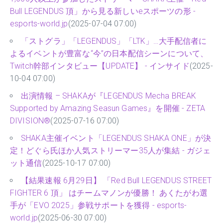
Bull LEGENDUS 頂」から見る新しいeスポーツの形 -
esports-world.jp
(2025-07-04 07:00)
「ストグラ」「LEGENDUS」「LTK」…大手配信者に
よるイベントが豊富な“今”の日本配信シーンについて、
Twitch幹部インタビュー【UPDATE】 - インサイド
(2025-
10-04 07:00)
出演情報 – SHAKAが『LEGENDUS Mecha BREAK
Supported by Amazing Seasun Games』を開催 - ZETA
DIVISION®
(2025-07-16 07:00)
SHAKA主催イベント「LEGENDUS SHAKA ONE」が決
定！どぐら氏ほか人気ストリーマー35人が集結 - ガジェ
ット通信
(2025-10-17 07:00)
【結果速報 6月29日】 「Red Bull LEGENDUS STREET
FIGHTER 6 頂」 はチームマノンが優勝！ あくたがわ選
手が「EVO 2025」参戦サポートを獲得 - esports-
world.jp
(2025-06-30 07:00)