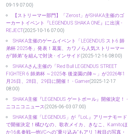
09-19 07:00)
【ストリーマー部門】「Zerost」がSHAKA主催のゴ
ーカートイベント『LEGENDUS SHAKA ONE』に出演 -
REJECT
(2025-10-16 07:00)
SHAKA主催のゲームイベント「LEGENDUS スト6 師
弟杯 2025冬」発表！葛葉、カワノら人気ストリーマー
が“師弟”を組んで対決 - インサイド
(2025-12-16 08:00)
SHAKAさん主催の「Red Bull LEGENDUS STREET
FIGHTER 6 師弟杯 ～2025冬 後楽園の陣～」が2026年1
月26日、28日、29日に開催！ - Gamer
(2025-12-17
08:00)
SHAKA主催『LEGENDUS ゲートボール』開催決定！ -
ニコニコニュース
(2026-06-03 07:00)
SHAKA主催「LEGENDUS」が『LoL』アリーナモード
で開催決定！橘ひなの、歌衣メイカ、きなこ、Kamitoほ
か16名参戦―他VCへの“乗り込み”もアリ 1枚目の写真・