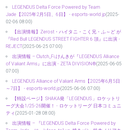
LEGENDUS Delta Force Powered by Team
Jade【2025年2月5日、6日】 - esports-world.jp
(2025-
02-06 08:00)
【出演情報】Zerost・ハイタニ・こく兄・ふ～ど が
『Red Bull LEGENDUS STREET FIGHTER 6 頂』に出演 -
REJECT
(2025-06-25 07:00)
出演情報 – Clutch_Fi,けんきが『LEGENDUS Alliance
of Valiant Arms』に出演 - ZETA DIVISION®
(2025-06-05
07:00)
LEGENDUS Alliance of Valiant Arms【2025年6月5日
～7日】 - esports-world.jp
(2025-06-06 07:00)
【特設ページ】SHAKA発「LEGENDUS」ロケットリ
ーグ大会1/25-26開催！ - ロケットリーグ 日本コミュニ
ティ
(2025-01-28 08:00)
出演情報 – 『LEGENDUS Delta Force Powered by