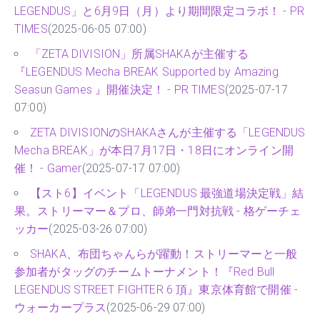
LEGENDUS」と6月9日（月）より期間限定コラボ！ - PR
TIMES
(2025-06-05 07:00)
「ZETA DIVISION」所属SHAKAが主催する
『LEGENDUS Mecha BREAK Supported by Amazing
Seasun Games 』開催決定！ - PR TIMES
(2025-07-17
07:00)
ZETA DIVISIONのSHAKAさんが主催する「LEGENDUS
Mecha BREAK」が本日7月17日・18日にオンライン開
催！ - Gamer
(2025-07-17 07:00)
【スト6】イベント「LEGENDUS 最強道場決定戦」結
果。ストリーマー＆プロ、師弟一門対抗戦 - 格ゲーチェ
ッカー
(2025-03-26 07:00)
SHAKA、布団ちゃんらが躍動！ストリーマーと一般
参加者がタッグのチームトーナメント！『Red Bull
LEGENDUS STREET FIGHTER 6 頂』東京体育館で開催 -
ウォーカープラス
(2025-06-29 07:00)