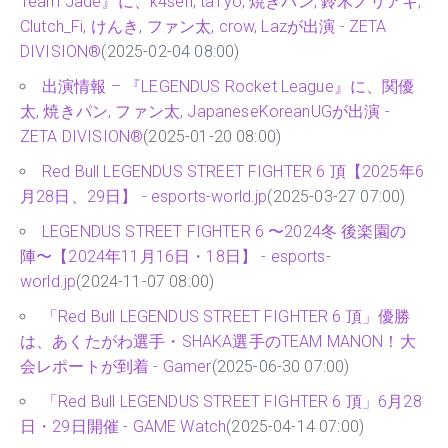
Team Jade』に、k4sen, ta1yo, 焼きパン, 鈴木ノリアキ,
Clutch_Fi, けんき, ファン太, crow, Lazが出演 - ZETA
DIVISION®
(2025-02-04 08:00)
出演情報 – 『LEGENDUS Rocket League』に、関優
太, 焼きパン, ファン太, JapaneseKoreanUGが出演 -
ZETA DIVISION®
(2025-01-20 08:00)
Red Bull LEGENDUS STREET FIGHTER 6 頂【2025年6
月28日、29日】 - esports-world.jp
(2025-03-27 07:00)
LEGENDUS STREET FIGHTER 6 〜2024冬 後楽園の
陣〜【2024年11月16日・18日】 - esports-
world.jp
(2024-11-07 08:00)
「Red Bull LEGENDUS STREET FIGHTER 6 頂」優勝
は、あくたがわ選手・SHAKA選手のTEAM MANON！大
会レポートが到着 - Gamer
(2025-06-30 07:00)
「Red Bull LEGENDUS STREET FIGHTER 6 頂」6月28
日・29日開催 - GAME Watch
(2025-04-14 07:00)