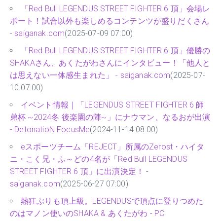
「Red Bull LEGENDUS STREET FIGHTER 6 頂」会場レ
ポート！試合以外も楽しめるコンテンツが盛りだくさん
- saiganak.com
(2025-07-09 07:00)
「Red Bull LEGENDUS STREET FIGHTER 6 頂」優勝の
SHAKAさん、あくたがわさんにインタビュー！「他人と
は思えない一体感生まれた」 - saiganak.com
(2025-07-
10 07:00)
イベント情報｜「LEGENDUS STREET FIGHTER 6 師
弟杯 ~2024冬 後楽園の陣~」にナウマン、なるおが出演
- DetonatioN FocusMe
(2024-11-14 08:00)
eスポーツチーム「REJECT」所属のZerost・ハイタ
ニ・こく兄・ふ～どの4名が「Red Bull LEGENDUS
STREET FIGHTER 6 頂」に出演決定！ -
saiganak.com
(2025-06-27 07:00)
熱狂ぶりも頂上級。LEGENDUSで頂点に登りつめた
のはマノン使いのSHAKA & あくたがわ - PC