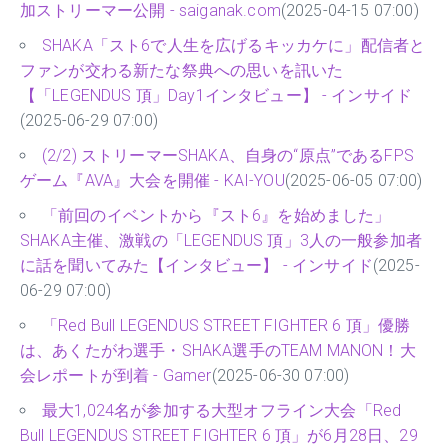
加ストリーマー公開 - saiganak.com
(2025-04-15 07:00)
SHAKA「スト6で人生を広げるキッカケに」配信者と
ファンが交わる新たな祭典への思いを訊いた
【「LEGENDUS 頂」Day1インタビュー】 - インサイド
(2025-06-29 07:00)
(2/2) ストリーマーSHAKA、自身の“原点”であるFPS
ゲーム『AVA』大会を開催 - KAI-YOU
(2025-06-05 07:00)
「前回のイベントから『スト6』を始めました」
SHAKA主催、激戦の「LEGENDUS 頂」3人の一般参加者
に話を聞いてみた【インタビュー】 - インサイド
(2025-
06-29 07:00)
「Red Bull LEGENDUS STREET FIGHTER 6 頂」優勝
は、あくたがわ選手・SHAKA選手のTEAM MANON！大
会レポートが到着 - Gamer
(2025-06-30 07:00)
最大1,024名が参加する大型オフライン大会「Red
Bull LEGENDUS STREET FIGHTER 6 頂」が6月28日、29