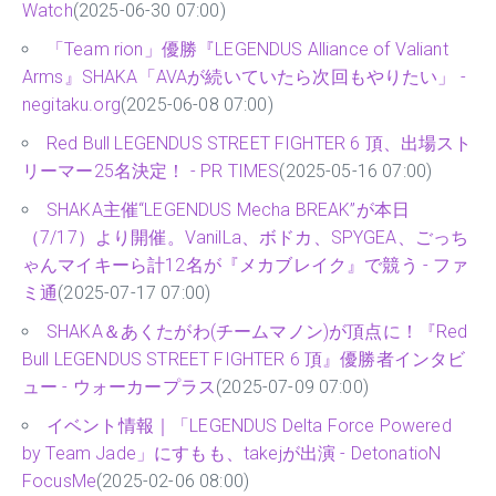
Watch
(2025-06-30 07:00)
「Team rion」優勝『LEGENDUS Alliance of Valiant
Arms』SHAKA「AVAが続いていたら次回もやりたい」 -
negitaku.org
(2025-06-08 07:00)
Red Bull LEGENDUS STREET FIGHTER 6 頂、出場スト
リーマー25名決定！ - PR TIMES
(2025-05-16 07:00)
SHAKA主催“LEGENDUS Mecha BREAK”が本日
（7/17）より開催。VanilLa、ボドカ、SPYGEA、ごっち
ゃんマイキーら計12名が『メカブレイク』で競う - ファ
ミ通
(2025-07-17 07:00)
SHAKA＆あくたがわ(チームマノン)が頂点に！『Red
Bull LEGENDUS STREET FIGHTER 6 頂』優勝者インタビ
ュー - ウォーカープラス
(2025-07-09 07:00)
イベント情報｜「LEGENDUS Delta Force Powered
by Team Jade」にすもも、takejが出演 - DetonatioN
FocusMe
(2025-02-06 08:00)