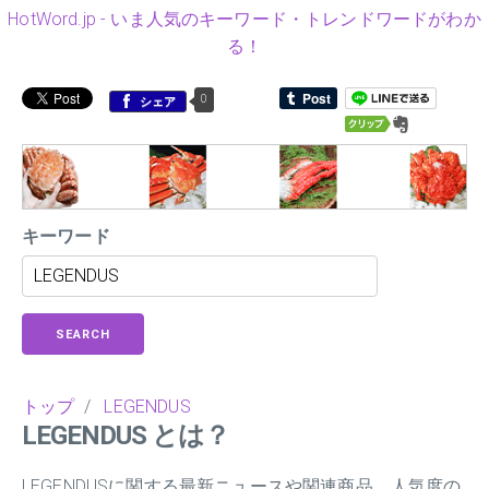
HotWord.jp - いま人気のキーワード・トレンドワードがわか
る！
0
シェア
キーワード
SEARCH
トップ
/
LEGENDUS
LEGENDUS とは？
LEGENDUSに関する最新ニュースや関連商品、人気度の