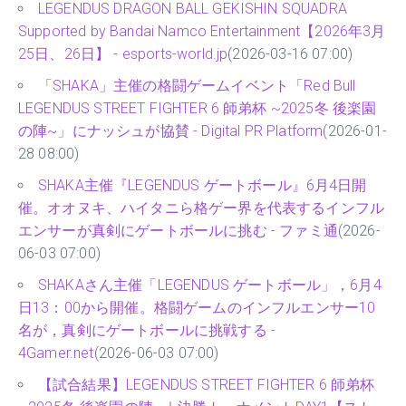
LEGENDUS DRAGON BALL GEKISHIN SQUADRA
Supported by Bandai Namco Entertainment【2026年3月
25日、26日】 - esports-world.jp
(2026-03-16 07:00)
「SHAKA」主催の格闘ゲームイベント「Red Bull
LEGENDUS STREET FIGHTER 6 師弟杯 ~2025冬 後楽園
の陣~」にナッシュが協賛 - Digital PR Platform
(2026-01-
28 08:00)
SHAKA主催『LEGENDUS ゲートボール』6月4日開
催。オオヌキ、ハイタニら格ゲー界を代表するインフル
エンサーが真剣にゲートボールに挑む - ファミ通
(2026-
06-03 07:00)
SHAKAさん主催「LEGENDUS ゲートボール」，6月4
日13：00から開催。格闘ゲームのインフルエンサー10
名が，真剣にゲートボールに挑戦する -
4Gamer.net
(2026-06-03 07:00)
【試合結果】LEGENDUS STREET FIGHTER 6 師弟杯