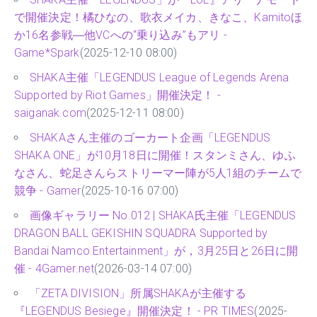
で開催決定！橘ひなの、歌衣メイカ、きなこ、Kamitoほ
か16名参戦―他VCへの“乗り込み”もアリ -
Game*Spark
(2025-12-10 08:00)
SHAKA主催「LEGENDUS League of Legends Arena
Supported by Riot Games」開催決定！ -
saiganak.com
(2025-12-11 08:00)
SHAKAさん主催のゴーカート企画「LEGENDUS
SHAKA ONE」が10月18日に開催！スタンミさん、ゆふ
なさん、蛇足さんらストリーマー陣が5人1組のチームで
競争 - Gamer
(2025-10-16 07:00)
画像ギャラリー No.012 | SHAKA氏主催「LEGENDUS
DRAGON BALL GEKISHIN SQUADRA Supported by
Bandai Namco Entertainment」が，3月25日と26日に開
催 - 4Gamer.net
(2026-03-14 07:00)
「ZETA DIVISION」所属SHAKAが主催する
『LEGENDUS Besiege』開催決定！ - PR TIMES
(2025-