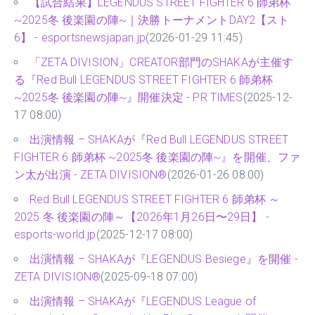
【試合結果】LEGENDUS STREET FIGHTER 6 師弟杯
~2025冬 後楽園の陣~｜決勝トーナメントDAY2【スト
6】 - esportsnewsjapan.jp
(2026-01-29 11:45)
「ZETA DIVISION」CREATOR部門のSHAKAが主催す
る『Red Bull LEGENDUS STREET FIGHTER 6 師弟杯
~2025冬 後楽園の陣~』開催決定 - PR TIMES
(2025-12-
17 08:00)
出演情報 – SHAKAが『Red Bull LEGENDUS STREET
FIGHTER 6 師弟杯 ~2025冬 後楽園の陣~』を開催、ファ
ン太が出演 - ZETA DIVISION®
(2026-01-26 08:00)
Red Bull LEGENDUS STREET FIGHTER 6 師弟杯 ～
2025 冬 後楽園の陣～【2026年1月26日〜29日】 -
esports-world.jp
(2025-12-17 08:00)
出演情報 – SHAKAが『LEGENDUS Besiege』を開催 -
ZETA DIVISION®
(2025-09-18 07:00)
出演情報 – SHAKAが『LEGENDUS League of