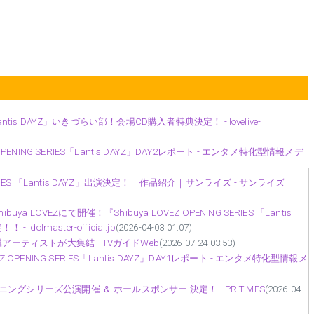
ES「Lantis DAYZ」いきづらい部！会場CD購入者特典決定！ - lovelive-
ENING SERIES「Lantis DAYZ」DAY2レポート - エンタメ特化型情報メデ
 SERIES 「Lantis DAYZ」出演決定！｜作品紹介｜サンライズ - サンライズ
uya LOVEZにて開催！『Shibuya LOVEZ OPENING SERIES 「Lantis
lmaster-official.jp
(2026-04-03 01:07)
アーティストが大集結 - TVガイドWeb
(2026-07-24 03:53)
PENING SERIES「Lantis DAYZ」DAY1レポート - エンタメ特化型情報メ
！オープニングシリーズ公演開催 ＆ ホールスポンサー 決定！ - PR TIMES
(2026-04-