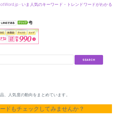
HotWord.jp - いま人気のキーワード・トレンドワードがわかる
SEARCH
関連商品、人気度の動向をまとめています。
ワードもチェックしてみませんか？