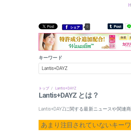
0
シェア
キーワード
トップ
/
Lantis+DAYZ
Lantis+DAYZ とは？
Lantis+DAYZに関する最新ニュースや
あまり注目されていないキー