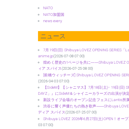
NATO
NATO加盟国
news every.
ニュース
7月19日(日) Shibuya LOVEZ OPENING SERI
anime.jp
(2026-07-08 07:00)
煌めく歴史の1ページを共に――Shibuya LOVEZ OP
ィア スパイス
(2026-07-25 08:00)
[前橋ウィッチーズ] Shibuya LOVEZ OPENING
(2026-04-03 07:00)
【SideM】【シャニマス】7月18日(土)･ 19日(日) Shib
DAYZ」』にSideM＆シャイニーカラーズの出演が決定！！ - ido
新設ライブ会場のオープン記念フェスにLantis所属
渋谷に響く声優たちの熱き歌声――Shibuya LOVEZ O
ディア スパイス
(2026-07-25 07:00)
Shibuya LOVEZ 2026年6月27日(土)OPEN
03 07:00)