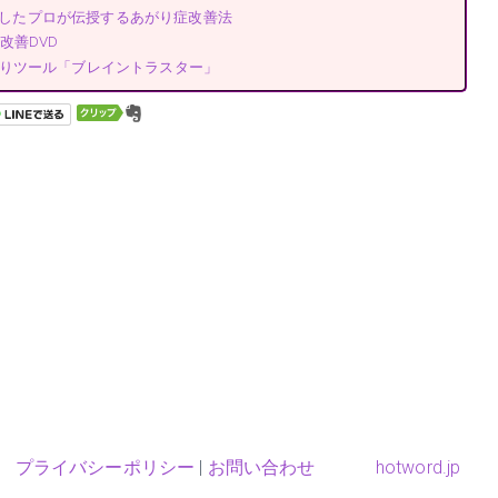
成功したプロが伝授するあがり症改善法
改善DVD
りツール「ブレイントラスター」
プライバシーポリシー
|
お問い合わせ
hotword.jp